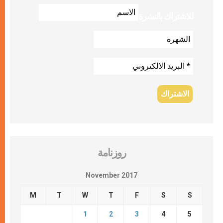
للاشتراك بالنشرة
روزنامة
November 2017
M
T
W
T
F
S
S
1
2
3
4
5