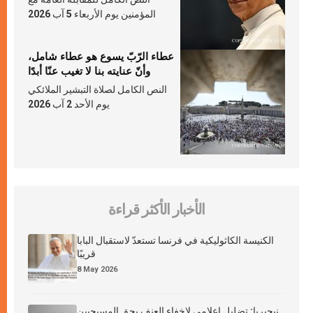
المؤمنين يوم الأربعاء 5 آب 2026
عطاء الرّبّ يسوع هو عطاء شامل،
وأنّ عنايته بنا لا تغيب عنّا أبدًا
النص الكامل لصلاة التبشير الملائكي
يوم الأحد 2 آب 2026
الأخبار الأكثر قراءة
الكنيسة الكاثوليكية في فرنسا تستعدّ لاستقبال البابا
قريبًا
8 May 2026
نيجيريا: تضليل إعلامي لإخفاء العنف بحق المسيحيين