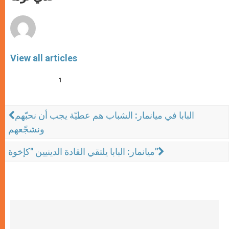
p
e
k
r
View all articles
1
البابا في ميانمار: الشباب هم عطيّة يجب أن نحبّهم
ونشجّعهم
ميانمار: البابا يلتقي القادة الدينيين "كإخوة"