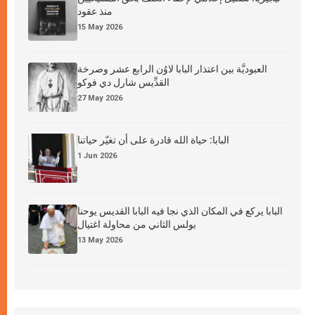
منذ عقود
15 May 2026
العبوديَّة بين اعتذار البابا لاوُن الرابع عشر وصرخة
القدِّيس شارل دي فوكو
27 May 2026
البابا: حياة الله قادرة على أن تغيّر حياتنا
1 Jun 2026
البابا يركع في المكان الذي نجا فيه البابا القديس يوحنا
بولس الثاني من محاولة اغتيال
13 May 2026