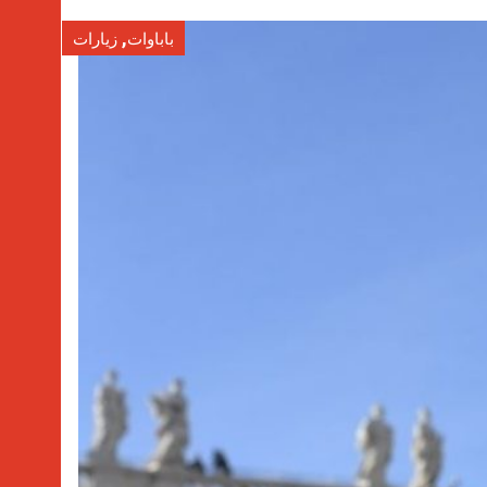
,
باباوات
زيارات