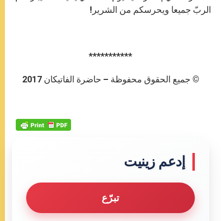
الربّ جميعا ويحرسكم من الشرير!‏ ‏
***********
© جميع الحقوق محفوظة – حاضرة الفاتيكان 2017
إدعم زينيت
تبرّع