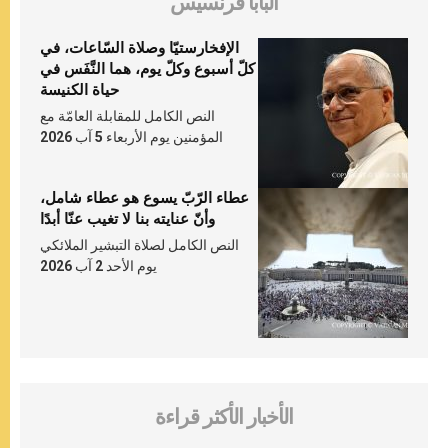
البابا فرنسيس
الإفخارستيّا وصلاة السّاعات، في
كلّ أسبوع وكلّ يوم، هما النَّفَس في
حياة الكنيسة
النص الكامل للمقابلة العامّة مع
المؤمنين يوم الأربعاء 5 آب 2026
عطاء الرّبّ يسوع هو عطاء شامل،
وأنّ عنايته بنا لا تغيب عنّا أبدًا
النص الكامل لصلاة التبشير الملائكي
يوم الأحد 2 آب 2026
الأخبار الأكثر قراءة