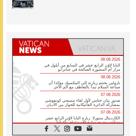
08.08.2026
البابا لاوُن الرابع عشر في السابع من أيلول في
مزار أم المشورة الصالحة في جناتزانو
08.08.2026
بارولين يختتم زيارته إلى المكسيك مؤكدا أن
صناعة السلام تبدأ بالتعاطف مع ألم الآخر
07.08.2026
صدور بيان ختامي لأول لقاء مسيحي كونفوشي
بمشاركة الدائرة الفاتيكانية للحوار بين الأديان
07.08.2026
الكاردينال ستورلا: زيارة البابا لاوُن الرابع عشر
ستكون بشرى سارة للأوروغواي بأكملها
07.08.2026
الفاتيكان يعلن برنامج الزيارة الرسولية للبابا لاوُن