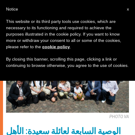
AR
Notice
x
This website or its third party tools use cookies, which are
necessary to its functioning and required to achieve the
زواج وعائلة
purposes illustrated in the cookie policy. If you want to know
more or withdraw your consent to all or some of the cookies,
please refer to the
cookie policy
.
By closing this banner, scrolling this page, clicking a link or
continuing to browse otherwise, you agree to the use of cookies.
PHOTO.VA
الوصية السابعة لعائلة سعيدة: الأهل