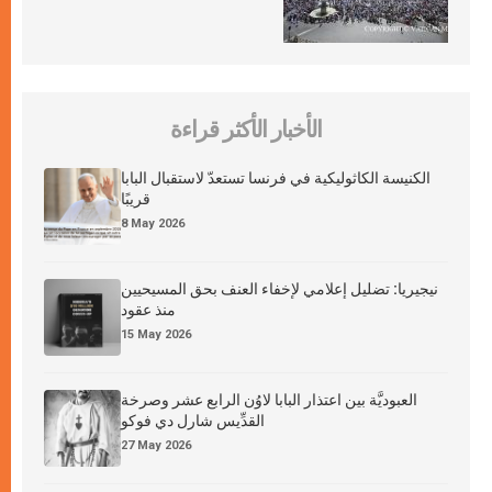
الأخبار الأكثر قراءة
الكنيسة الكاثوليكية في فرنسا تستعدّ لاستقبال البابا
قريبًا
8 May 2026
نيجيريا: تضليل إعلامي لإخفاء العنف بحق المسيحيين
منذ عقود
15 May 2026
العبوديَّة بين اعتذار البابا لاوُن الرابع عشر وصرخة
القدِّيس شارل دي فوكو
27 May 2026