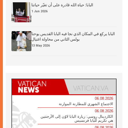
البابا: حياة الله قادرة على أن تغيّر حياتنا
1 Jun 2026
البابا يركع في المكان الذي نجا فيه البابا القديس يوحنا
بولس الثاني من محاولة اغتيال
13 May 2026
06.08.2026
الاجتماع الشهري للمطارنة الموارنة
06.08.2026
الكاردينال روسي: زيارة البابا لاوُن إلى الأرجنتين
هي تكريم للبابا فرنسيس
06.08.2026