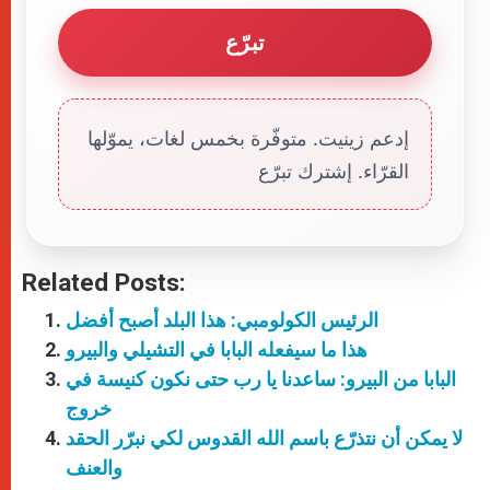
تبرّع
إدعم زينيت. متوفّرة بخمس لغات، يموّلها
القرّاء. إشترك تبرّع
Related Posts:
الرئيس الكولومبي: هذا البلد أصبح أفضل
هذا ما سيفعله البابا في التشيلي والبيرو
البابا من البيرو: ساعدنا يا رب حتى نكون كنيسة في
خروج
لا يمكن أن نتذرّع باسم الله القدوس لكي نبرّر الحقد
والعنف