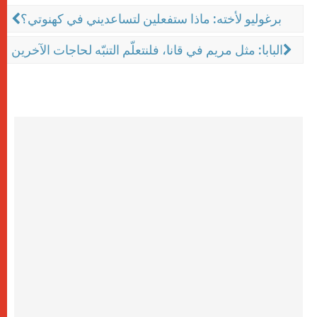
برغوليو لأخته: ماذا ستفعلين لتساعديني في كهنوتي؟
البابا: مثل مريم في قانا، فلنتعلّم التنبّه لحاجات الآخرين