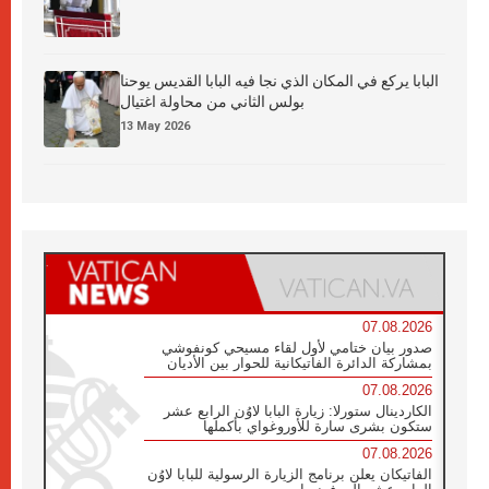
البابا يركع في المكان الذي نجا فيه البابا القديس يوحنا
بولس الثاني من محاولة اغتيال
13 May 2026
07.08.2026
صدور بيان ختامي لأول لقاء مسيحي كونفوشي
بمشاركة الدائرة الفاتيكانية للحوار بين الأديان
07.08.2026
الكاردينال ستورلا: زيارة البابا لاوُن الرابع عشر
ستكون بشرى سارة للأوروغواي بأكملها
07.08.2026
الفاتيكان يعلن برنامج الزيارة الرسولية للبابا لاوُن