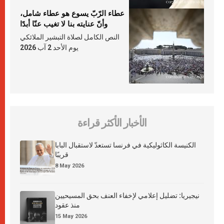
عطاء الرّبّ يسوع هو عطاء شامل،
وأنّ عنايته بنا لا تغيب عنّا أبدًا
النص الكامل لصلاة التبشير الملائكي
يوم الأحد 2 آب 2026
الأخبار الأكثر قراءة
الكنيسة الكاثوليكية في فرنسا تستعدّ لاستقبال البابا
قريبًا
8 May 2026
نيجيريا: تضليل إعلامي لإخفاء العنف بحق المسيحيين
منذ عقود
15 May 2026