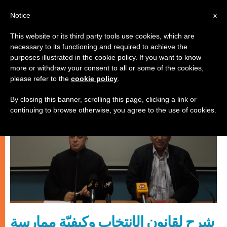
AR
Notice
x
This website or its third party tools use cookies, which are
necessary to its functioning and required to achieve the
كنيسة محليّة
purposes illustrated in the cookie policy. If you want to know
more or withdraw your consent to all or some of the cookies,
please refer to the
cookie policy
.
By closing this banner, scrolling this page, clicking a link or
continuing to browse otherwise, you agree to the use of cookies.
شرح لقانون الإنتخاب وكيفيّة ممارسة