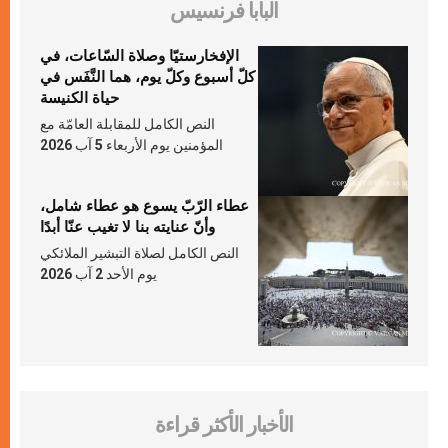
البابا فرنسيس
الإفخارستيّا وصلاة السّاعات، في
كلّ أسبوع وكلّ يوم، هما النَّفَس في
حياة الكنيسة
النص الكامل للمقابلة العامّة مع
المؤمنين يوم الأربعاء 5 آب 2026
عطاء الرّبّ يسوع هو عطاء شامل،
وأنّ عنايته بنا لا تغيب عنّا أبدًا
النص الكامل لصلاة التبشير الملائكي
يوم الأحد 2 آب 2026
الأخبار الأكثر قراءة