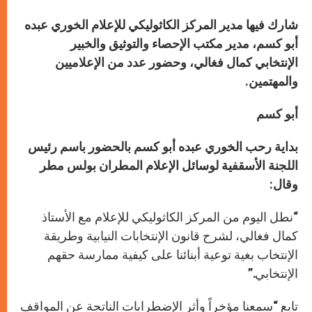
شارك فيها مدير المركز الكاثوليكي للإعلام الخوري عبده
أبو كسم، مدير مكتب الإحصاء والتوثيق والخبير
الإنتخابي
كمال فغالي، وحضور عدد من الإعلاميين
والمهتمين.
أبو كسم
بداية رحب الخوري عبده أبو كسم بالحضور باسم رئيس
اللجنة الأسقفية لوسائل الإعلام المطران بولس مطر
وقال:
“نطل اليوم من المركز الكاثوليكي للإعلام مع الأستاذ
كمال فغالي، لشرح قانون الإنتخابات النيابية وطريقة
الإنتخاب بغية توعية أبنائنا على كيفية ممارسة حقهم
الإنتخابي.”
تابع “سمعنا مؤخراً وأثر الإضطرابات الناتجة عن المواقف