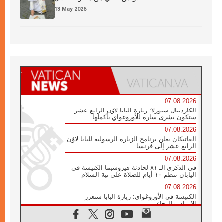
13 May 2026
07.08.2026
الكاردينال ستورلا: زيارة البابا لاوُن الرابع عشر
ستكون بشرى سارة للأوروغواي بأكملها
07.08.2026
الفاتيكان يعلن برنامج الزيارة الرسولية للبابا لاوُن
الرابع عشر إلى فرنسا
07.08.2026
في الذكرى الـ ٨١ لحادثة هيروشيما الكنيسة في
اليابان تنظم ١٠ أيام للصلاة على نية السلام
07.08.2026
الكنيسة في الأوروغواي: زيارة البابا ستعزز
الإيمان والرجاء
06.08.2026