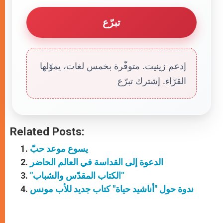
تبرّع
إدعم زينيت. متوفّرة بخمس لغات، يموّلها
القرّاء. إشترك تبرّع
Related Posts:
يسوع موعد حبّ
الدعوة إلى القداسة في العالم الحاضر
"الكتاب المقدّس والشباب"
ندوة حول "أناشيد حياة" كتاب جديد للأب مونس