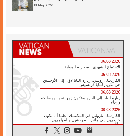
13 May 2026
06.08.2026
الاجتماع الشهري للمطارنة الموارنة
06.08.2026
الكاردينال روسي: زيارة البابا لاوُن إلى الأرجنتين
هي تكريم للبابا فرنسيس
06.08.2026
زيارة البابا إلى البيرو ستكون زمن نعمة ومصالحة
ورجاء
06.08.2026
الكاردينال بارولين في المكسيك: علينا أن نكون
حاضرين إلى جانب المهمشين والمهاجرين
والأجانب
06.08.2026