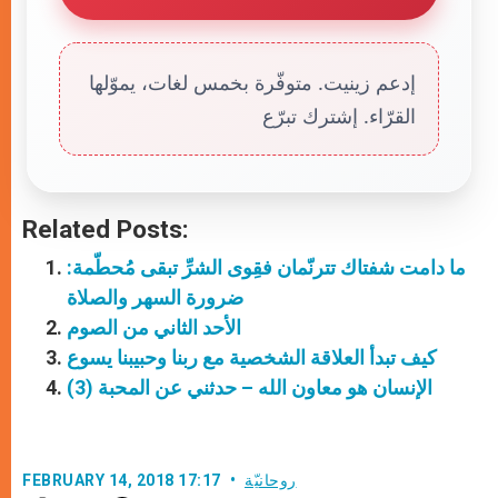
إدعم زينيت. متوفّرة بخمس لغات، يموّلها
القرّاء. إشترك تبرّع
Related Posts:
ما دامت شفتاك تترنّمان فقِوى الشرِّ تبقى مُحطّمة:
ضرورة السهر والصلاة
الأحد الثاني من الصوم
كيف تبدأ العلاقة الشخصية مع ربنا وحبيبنا يسوع
الإنسان هو معاون الله – حدثني عن المحبة (3)
روحانيّة
FEBRUARY 14, 2018 17:17