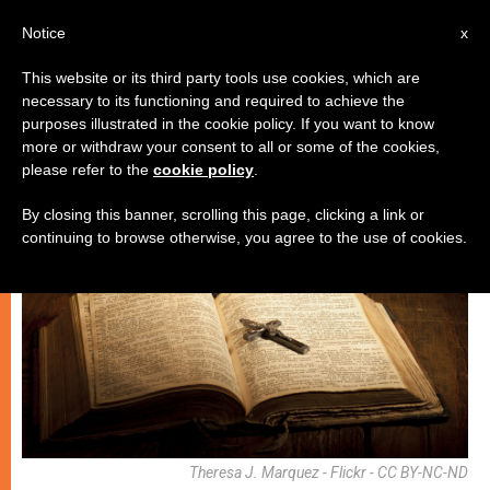
AR
Notice
x
This website or its third party tools use cookies, which are
necessary to its functioning and required to achieve the
روحانيّة
purposes illustrated in the cookie policy. If you want to know
more or withdraw your consent to all or some of the cookies,
please refer to the
cookie policy
.
By closing this banner, scrolling this page, clicking a link or
continuing to browse otherwise, you agree to the use of cookies.
Theresa J. Marquez - Flickr - CC BY-NC-ND