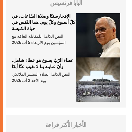
البابا فرنسيس
الإفخارستيّا وصلاة السّاعات، في
كلّ أسبوع وكلّ يوم، هما النَّفَس في
حياة الكنيسة
النص الكامل للمقابلة العامّة مع
المؤمنين يوم الأربعاء 5 آب 2026
عطاء الرّبّ يسوع هو عطاء شامل،
وأنّ عنايته بنا لا تغيب عنّا أبدًا
النص الكامل لصلاة التبشير الملائكي
يوم الأحد 2 آب 2026
الأخبار الأكثر قراءة