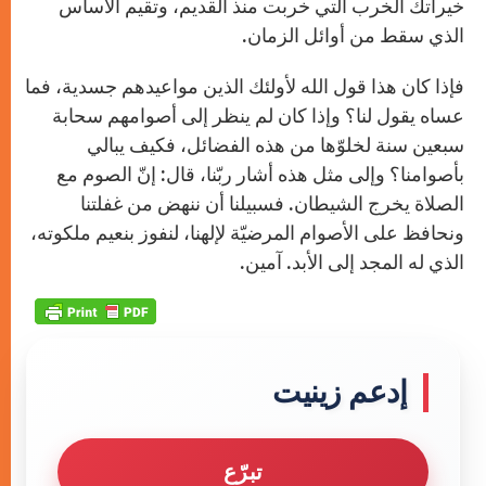
خيراتك الخرب التي خربت منذ القديم، وتقيم الأساس
الذي سقط من أوائل الزمان.
فإذا كان هذا قول الله لأولئك الذين مواعيدهم جسدية، فما
عساه يقول لنا؟ وإذا كان لم ينظر إلى أصوامهم سحابة
سبعين سنة لخلوّها من هذه الفضائل، فكيف يبالي
بأصوامنا؟ وإلى مثل هذه أشار ربّنا، قال: إنّ الصوم مع
الصلاة يخرج الشيطان. فسبيلنا أن ننهض من غفلتنا
ونحافظ على الأصوام المرضيّة لإلهنا، لنفوز بنعيم ملكوته،
الذي له المجد إلى الأبد. آمين.
إدعم زينيت
تبرّع