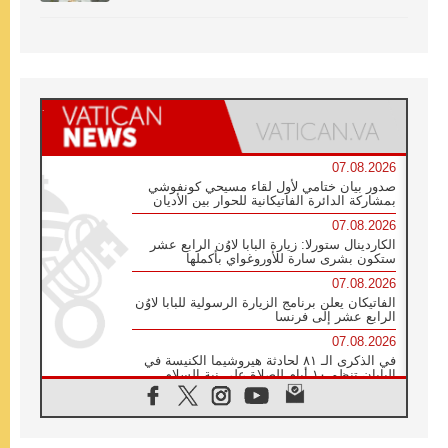
07.08.2026
صدور بيان ختامي لأول لقاء مسيحي كونفوشي
بمشاركة الدائرة الفاتيكانية للحوار بين الأديان
07.08.2026
الكاردينال ستورلا: زيارة البابا لاوُن الرابع عشر
ستكون بشرى سارة للأوروغواي بأكملها
07.08.2026
الفاتيكان يعلن برنامج الزيارة الرسولية للبابا لاوُن
الرابع عشر إلى فرنسا
07.08.2026
في الذكرى الـ ٨١ لحادثة هيروشيما الكنيسة في
اليابان تنظم ١٠ أيام للصلاة على نية السلام
07.08.2026
الكنيسة في الأوروغواي: زيارة البابا ستعزز
الإيمان والرجاء