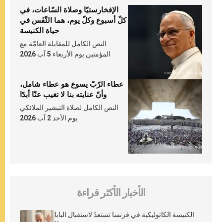
الإفخارستيّا وصلاة السّاعات، في
كلّ أسبوع وكلّ يوم، هما النَّفَس في
حياة الكنيسة
النص الكامل للمقابلة العامّة مع
المؤمنين يوم الأربعاء 5 آب 2026
عطاء الرّبّ يسوع هو عطاء شامل،
وأنّ عنايته بنا لا تغيب عنّا أبدًا
النص الكامل لصلاة التبشير الملائكي
يوم الأحد 2 آب 2026
الأخبار الأكثر قراءة
الكنيسة الكاثوليكية في فرنسا تستعدّ لاستقبال البابا