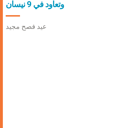
وتعاود في 9 نيسان
عيد فصح مجيد