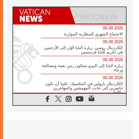
06.08.2026
الاجتماع الشهري للمطارنة الموارنة
06.08.2026
الكاردينال روسي: زيارة البابا لاوُن إلى الأرجنتين
هي تكريم للبابا فرنسيس
06.08.2026
زيارة البابا إلى البيرو ستكون زمن نعمة ومصالحة
ورجاء
06.08.2026
الكاردينال بارولين في المكسيك: علينا أن نكون
حاضرين إلى جانب المهمشين والمهاجرين
والأجانب
06.08.2026
البابا لاوُن الرابع عشر للشباب في أسيزي:
"أوروبا والعالم يبحثان اليوم عن قديسين جُدد
فيكم"
06.08.2026
البابا في أسيزي يتحدث إلى الشباب المشاركين
في لقاء الشباب الفرنسيسكاني