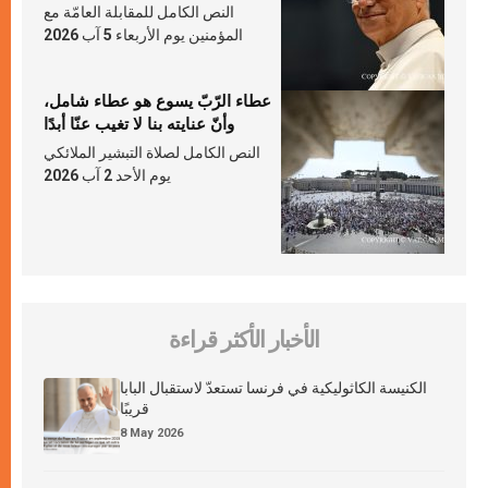
النص الكامل للمقابلة العامّة مع
المؤمنين يوم الأربعاء 5 آب 2026
عطاء الرّبّ يسوع هو عطاء شامل،
وأنّ عنايته بنا لا تغيب عنّا أبدًا
النص الكامل لصلاة التبشير الملائكي
يوم الأحد 2 آب 2026
الأخبار الأكثر قراءة
الكنيسة الكاثوليكية في فرنسا تستعدّ لاستقبال البابا
قريبًا
8 May 2026