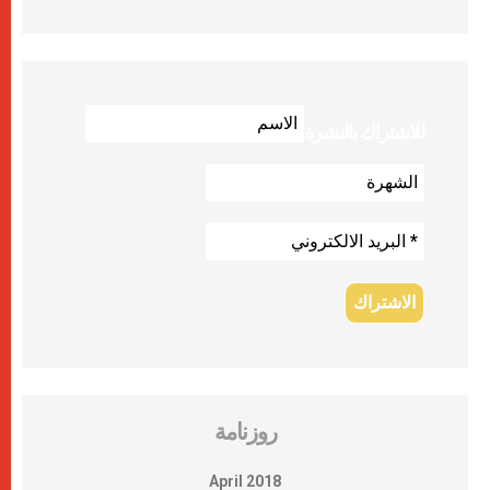
للاشتراك بالنشرة
روزنامة
April 2018