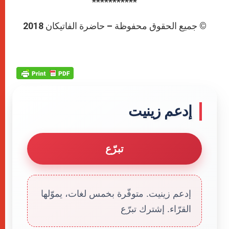
***********
© جميع الحقوق محفوظة – حاضرة الفاتيكان 2018
إدعم زينيت
تبرّع
إدعم زينيت. متوفّرة بخمس لغات، يموّلها
القرّاء. إشترك تبرّع