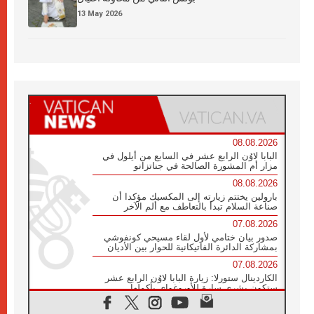
13 May 2026
08.08.2026
البابا لاوُن الرابع عشر في السابع من أيلول في
مزار أم المشورة الصالحة في جناتزانو
08.08.2026
بارولين يختتم زيارته إلى المكسيك مؤكدا أن
صناعة السلام تبدأ بالتعاطف مع ألم الآخر
07.08.2026
صدور بيان ختامي لأول لقاء مسيحي كونفوشي
بمشاركة الدائرة الفاتيكانية للحوار بين الأديان
07.08.2026
الكاردينال ستورلا: زيارة البابا لاوُن الرابع عشر
ستكون بشرى سارة للأوروغواي بأكملها
07.08.2026