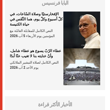
البابا فرنسيس
الإفخارستيّا وصلاة السّاعات، في
كلّ أسبوع وكلّ يوم، هما النَّفَس في
حياة الكنيسة
النص الكامل للمقابلة العامّة مع
المؤمنين يوم الأربعاء 5 آب 2026
عطاء الرّبّ يسوع هو عطاء شامل،
وأنّ عنايته بنا لا تغيب عنّا أبدًا
النص الكامل لصلاة التبشير الملائكي
يوم الأحد 2 آب 2026
الأخبار الأكثر قراءة