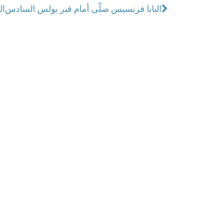
البابا فرنسيس صلّى أمام قبر بولس السادس
ال