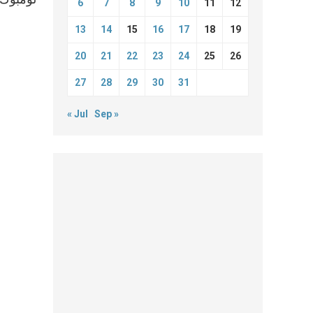
6
7
8
9
10
11
12
13
14
15
16
17
18
19
20
21
22
23
24
25
26
27
28
29
30
31
« Jul
Sep »