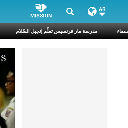
AR
MISSION
ذراء مريم إلى السماء
مدرسة مار فرنسيس تعلّم إنجيل 