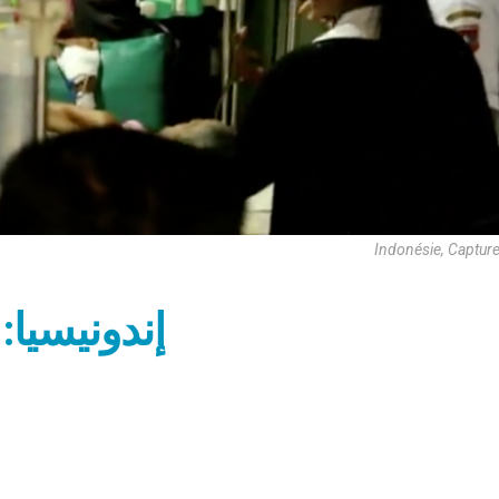
Indonésie, Captur
إندونيسيا: ا