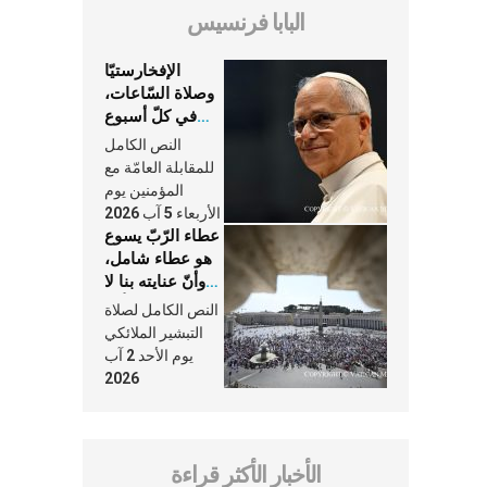
البابا فرنسيس
الإفخارستيّا
وصلاة السّاعات،
في كلّ أسبوع
وكلّ يوم، هما
النص الكامل
النَّفَس في حياة
للمقابلة العامّة مع
الكنيسة
المؤمنين يوم
الأربعاء 5 آب 2026
عطاء الرّبّ يسوع
هو عطاء شامل،
وأنّ عنايته بنا لا
تغيب عنّا أبدًا
النص الكامل لصلاة
التبشير الملائكي
يوم الأحد 2 آب
2026
الأخبار الأكثر قراءة