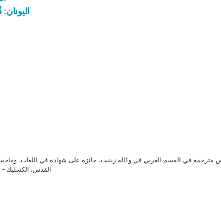
اليونان: 
مترجمة في القسم العربي في وكالة زينيت، حائزة على شهادة في اللغات، وماجست
القدس، الكسليك - ل