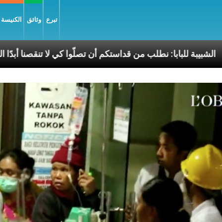
تبرع
وثائق
الكنيسة و
السّلام
الشبيبة للبابا: نطلب من قداستكم أن تصلّوا كي ل