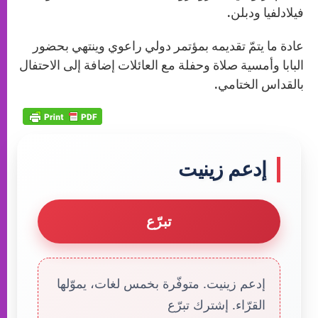
فيلادلفيا ودبلن.
عادة ما يتمّ تقديمه بمؤتمر دولي راعوي وينتهي بحضور
البابا وأمسية صلاة وحفلة مع العائلات إضافة إلى الاحتفال
بالقداس الختامي.
إدعم زينيت
تبرّع
إدعم زينيت. متوفّرة بخمس لغات، يموّلها
القرّاء. إشترك تبرّع