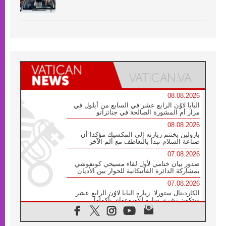
08.08.2026
البابا لاوُن الرابع عشر في السابع من أيلول في
مزار أم المشورة الصالحة في جناتزانو
08.08.2026
بارولين يختتم زيارته إلى المكسيك مؤكدا أن
صناعة السلام تبدأ بالتعاطف مع ألم الآخر
07.08.2026
صدور بيان ختامي لأول لقاء مسيحي كونفوشي
بمشاركة الدائرة الفاتيكانية للحوار بين الأديان
07.08.2026
الكاردينال ستورلا: زيارة البابا لاوُن الرابع عشر
ستكون بشرى سارة للأوروغواي بأكملها
07.08.2026
الفاتيكان يعلن برنامج الزيارة الرسولية للبابا لاوُن