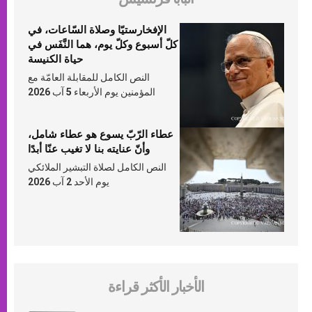
الإفخارستيّا وصلاة السّاعات، في
كلّ أسبوع وكلّ يوم، هما النَّفَس في
حياة الكنيسة
النص الكامل للمقابلة العامّة مع
المؤمنين يوم الأربعاء 5 آب 2026
عطاء الرّبّ يسوع هو عطاء شامل،
وأنّ عنايته بنا لا تغيب عنّا أبدًا
النص الكامل لصلاة التبشير الملائكي
يوم الأحد 2 آب 2026
الأخبار الأكثر قراءة