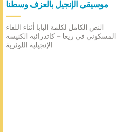
موسيقى الإنجيل بالعزف وسطنا
النص الكامل لكلمة البابا أثناء اللقاء
المسكوني في ريغا – كاتدرائية الكنيسة
الإنجيلية اللوثرية