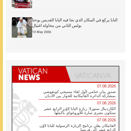
البابا يركع في المكان الذي نجا فيه البابا القديس يوحنا
بولس الثاني من محاولة اغتيال
13 May 2026
07.08.2026
صدور بيان ختامي لأول لقاء مسيحي كونفوشي
بمشاركة الدائرة الفاتيكانية للحوار بين الأديان
07.08.2026
الكاردينال ستورلا: زيارة البابا لاوُن الرابع عشر
ستكون بشرى سارة للأوروغواي بأكملها
07.08.2026
الفاتيكان يعلن برنامج الزيارة الرسولية للبابا لاوُن
الرابع عشر إلى فرنسا