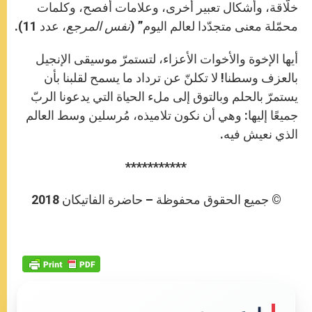
خلّاقة، وأشكال تعبير أخرى، وعلامات أفصح، وكلمات
محمّلة معنى متجدّدا لعالم اليوم” (
نفس المرجع
، عدد 11).
أيها الإخوة والأخوات الأعزاء، لتستمرّ موسيقى الإنجيل
بالعزف وسطنا! لا تكلنّ عن ترداد ما يسمح لقلبنا بأن
يستمرّ بالحلم وبالتوق إلى ملء الحياة التي يدعونا الربّ
جميعًا إليها: وهي أن نكون تلاميذه، مُرسلين وسط العالم
الذي نعيش فيه.
***********
© جميع الحقوق محفوظة – حاضرة الفاتيكان 2018