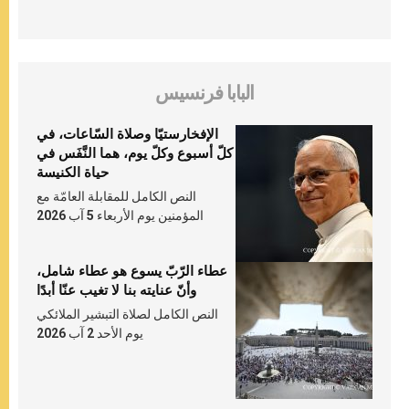
البابا فرنسيس
الإفخارستيّا وصلاة السّاعات، في
كلّ أسبوع وكلّ يوم، هما النَّفَس في
حياة الكنيسة
النص الكامل للمقابلة العامّة مع
المؤمنين يوم الأربعاء 5 آب 2026
عطاء الرّبّ يسوع هو عطاء شامل،
وأنّ عنايته بنا لا تغيب عنّا أبدًا
النص الكامل لصلاة التبشير الملائكي
يوم الأحد 2 آب 2026