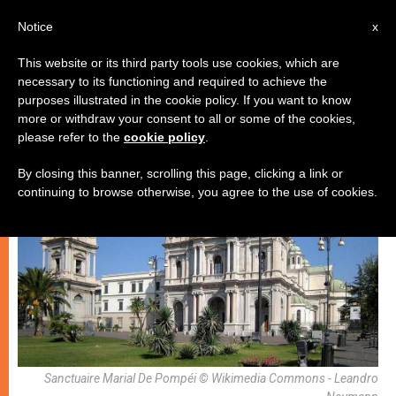
AR
Notice
x
This website or its third party tools use cookies, which are
necessary to its functioning and required to achieve the
كنيسة محليّة
purposes illustrated in the cookie policy. If you want to know
more or withdraw your consent to all or some of the cookies,
please refer to the
cookie policy
.
By closing this banner, scrolling this page, clicking a link or
continuing to browse otherwise, you agree to the use of cookies.
Sanctuaire Marial De Pompéi © Wikimedia Commons - Leandro