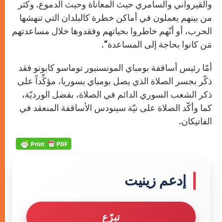
والقيرواني والسامري حيث المعاناة وحيث الدموع. وكثر
من بينهم يعملون في أماكن خطرة كالبلدان التي تنهشها
الحرب، أو أنّهم خاطروا بحياتهم وفقدوها خلال مساعدتهم
مَن كانوا بحاجة إلى المساعدة”.
أمّا رئيس أساقفة بومباي المونسنيور توماسو كابوتو فقد
ذكّر بجسر الصلاة الذي يصل بومباي بسوريا، مؤكِّداً على
ذكر الشعب السوري الدائم في الصلاة، بفضل الورديّة،
كما وأكّد الصلاة على نيّة سينودس الأساقفة المنعقد في
الفاتيكان.
إدعم زينيت
تبرّع