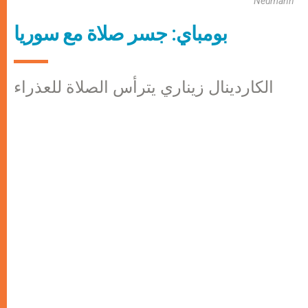
Neumann
بومباي: جسر صلاة مع سوريا
الكاردينال زيناري يترأس الصلاة للعذراء