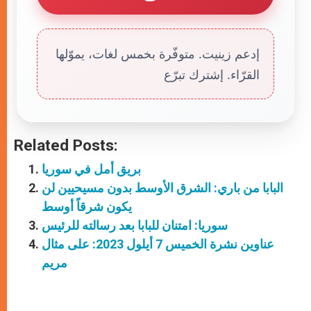
إدعم زينيت. متوفّرة بخمس لغات، يموّلها
القرّاء. إشترك تبرّع
Related Posts:
بريق أمل في سوريا
البابا من باري: الشرق الأوسط بدون مسيحيين لن
يكون شرقاً أوسط
سوريا: امتنان للبابا بعد رسالته للرئيس
عناوين نشرة الخميس 7 أيلول 2023: على مثال
مريم