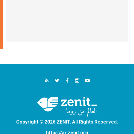
Copyright © 2026 ZENIT. All Rights Reserved.
https://ar.zenit.org