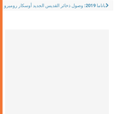
باناما 2019: وصول ذخائر القديس الجديد أوسكار روميرو