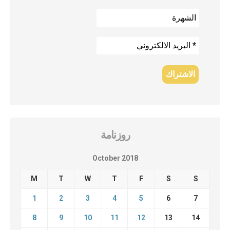
روزنامة
October 2018
M
T
W
T
F
S
S
1
2
3
4
5
6
7
8
9
10
11
12
13
14