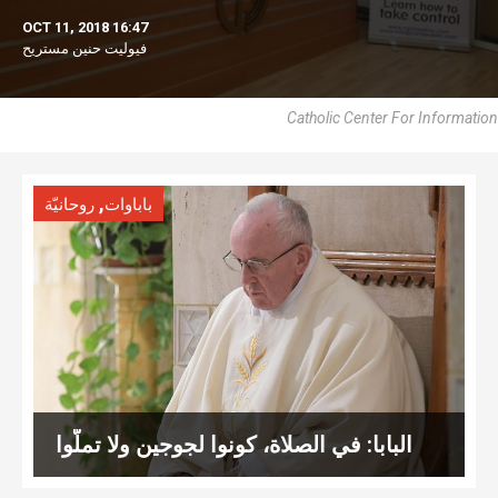
OCT 11, 2018 16:47
فيوليت حنين مستريح
Catholic Center For Information
,
باباوات
روحانيّة
البابا: في الصلاة، كونوا لجوجين ولا تملّوا