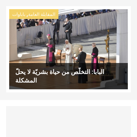
,
المقابلة العامة
باباوات
البابا: التخلّص من حياة بشريّة لا يحلّ
المشكلة