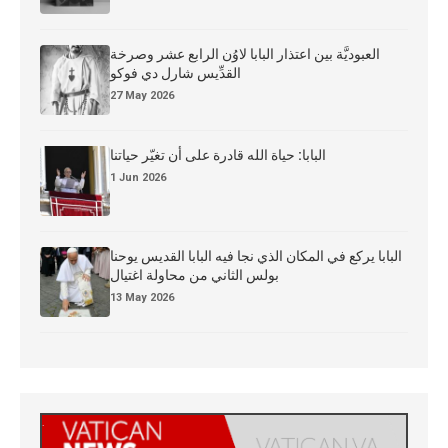
العبوديَّة بين اعتذار البابا لاوُن الرابع عشر وصرخة
القدِّيس شارل دي فوكو
27 May 2026
البابا: حياة الله قادرة على أن تغيّر حياتنا
1 Jun 2026
البابا يركع في المكان الذي نجا فيه البابا القديس يوحنا
بولس الثاني من محاولة اغتيال
13 May 2026