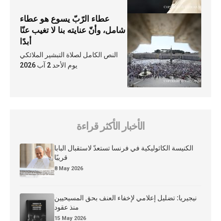
عطاء الرّبّ يسوع هو عطاء
شامل، وأنّ عنايته بنا لا تغيب عنّا
أبدًا
النص الكامل لصلاة التبشير الملائكي
يوم الأحد 2 آب 2026
الأخبار الأكثر قراءة
الكنيسة الكاثوليكية في فرنسا تستعدّ لاستقبال البابا
قريبًا
8 May 2026
نيجيريا: تضليل إعلامي لإخفاء العنف بحق المسيحيين
منذ عقود
15 May 2026