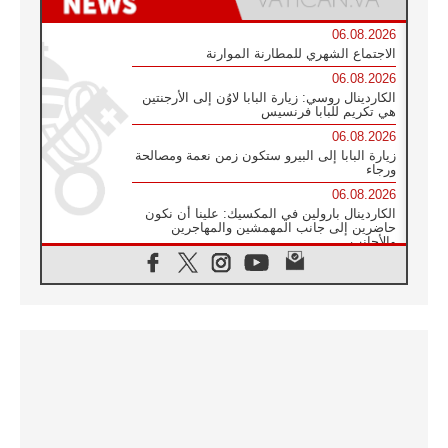
06.08.2026
الاجتماع الشهري للمطارنة الموارنة
06.08.2026
الكاردينال روسي: زيارة البابا لاوُن إلى الأرجنتين
هي تكريم للبابا فرنسيس
06.08.2026
زيارة البابا إلى البيرو ستكون زمن نعمة ومصالحة
ورجاء
06.08.2026
الكاردينال بارولين في المكسيك: علينا أن نكون
حاضرين إلى جانب المهمشين والمهاجرين
والأجانب
06.08.2026
البابا لاوُن الرابع عشر للشباب في أسيزي:
"أوروبا والعالم يبحثان اليوم عن قديسين جُدد
فيكم"
06.08.2026
البابا في أسيزي يتحدث إلى الشباب المشاركين
في لقاء الشباب الفرنسيسكاني
06.08.2026
البابا لاوُن الرابع عشر يبرق معزيا بوفاة
الكاردينال جوليو دوارتي لانغا