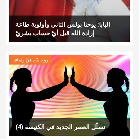
البابا: يوحنا بولس الثاني وأولوية طاعة
إرادة الله قبل أيّ حساب بشريّ
,
روحانيّة
فنّ وثقافة
تسلّل العصر الجديد في الكنيسة (4)