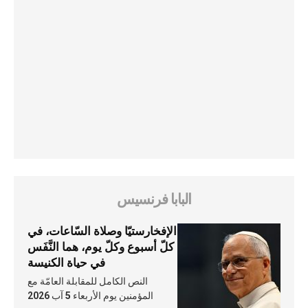
البابا فرنسيس
الإفخارستيّا وصلاة السّاعات، في
كلّ أسبوع وكلّ يوم، هما النَّفَس
في حياة الكنيسة
النص الكامل للمقابلة العامّة مع
المؤمنين يوم الأربعاء 5 آب 2026