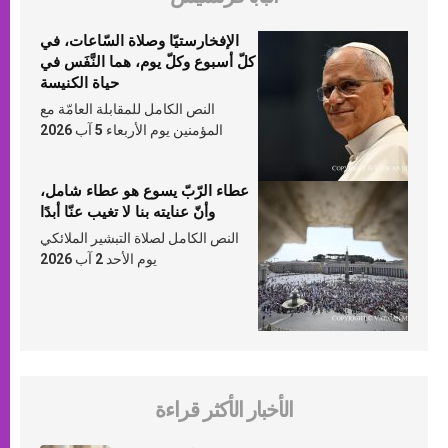
الإفخارستيّا وصلاة السّاعات، في
كلّ أسبوع وكلّ يوم، هما النَّفَس في
حياة الكنيسة
النص الكامل للمقابلة العامّة مع
المؤمنين يوم الأربعاء 5 آب 2026
عطاء الرّبّ يسوع هو عطاء شامل،
وأنّ عنايته بنا لا تغيب عنّا أبدًا
النص الكامل لصلاة التبشير الملائكي
يوم الأحد 2 آب 2026
الأخبار الأكثر قراءة