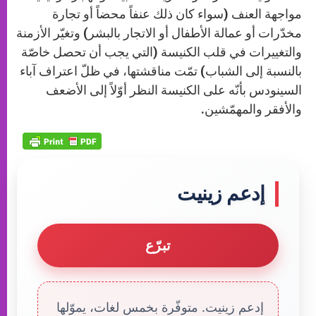
مواجهة العنف (سواء كان ذلك عنفاً محضاً أو تجارة
مخدّرات أو عمالة الأطفال أو الاتجار بالبشر) وتغيّر الأزمنة
والتغييرات في قلب الكنيسة (التي يجب أن تحصل خاصّة
بالنسبة إلى الشباب) تمّت مناقشتها، في ظلّ اعتراف آباء
السينودس بأنّه على الكنيسة النظر أوّلاً إلى الأضعف
والأفقر والمهمّشين.
إدعم زينيت
تبرّع
إدعم زينيت. متوفّرة بخمس لغات، يموّلها