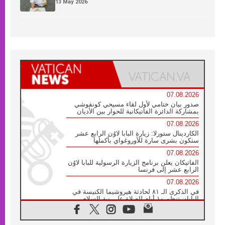
13 May 2026
07.08.2026
صدور بيان ختامي لأول لقاء مسيحي كونفوشي
بمشاركة الدائرة الفاتيكانية للحوار بين الأديان
07.08.2026
الكاردينال ستورلا: زيارة البابا لاوُن الرابع عشر
ستكون بشرى سارة للأوروغواي بأكملها
07.08.2026
الفاتيكان يعلن برنامج الزيارة الرسولية للبابا لاوُن
الرابع عشر إلى فرنسا
07.08.2026
في الذكرى الـ ٨١ لحادثة هيروشيما الكنيسة في
اليابان تنظم ١٠ أيام للصلاة على نية السلام
07.08.2026
الكنيسة في الأوروغواي: زيارة البابا ستعزز