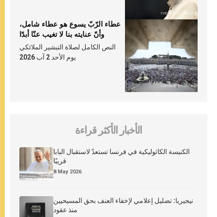
عطاء الرّبّ يسوع هو عطاء شامل،
وأنّ عنايته بنا لا تغيب عنّا أبدًا
النص الكامل لصلاة التبشير الملائكي
يوم الأحد 2 آب 2026
الأخبار الأكثر قراءة
الكنيسة الكاثوليكية في فرنسا تستعدّ لاستقبال البابا
قريبًا
8 May 2026
نيجيريا: تضليل إعلامي لإخفاء العنف بحق المسيحيين
منذ عقود