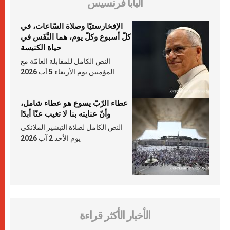
البابا فرنسيس
الإفخارستيّا وصلاة السّاعات، في
كلّ أسبوع وكلّ يوم، هما النَّفَس في
حياة الكنيسة
النص الكامل للمقابلة العامّة مع
المؤمنين يوم الأربعاء 5 آب 2026
عطاء الرّبّ يسوع هو عطاء شامل،
وأنّ عنايته بنا لا تغيب عنّا أبدًا
النص الكامل لصلاة التبشير الملائكي
يوم الأحد 2 آب 2026
الأخبار الأكثر قراءة