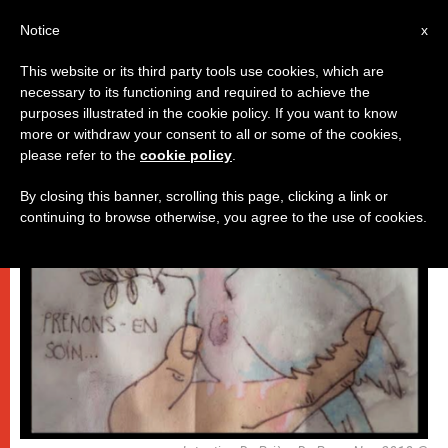
AR
Notice
x
This website or its third party tools use cookies, which are
necessary to its functioning and required to achieve the
,
باباوات
كنيسة محليّة
purposes illustrated in the cookie policy. If you want to know
more or withdraw your consent to all or some of the cookies,
please refer to the
cookie policy
.
By closing this banner, scrolling this page, clicking a link or
continuing to browse otherwise, you agree to the use of cookies.