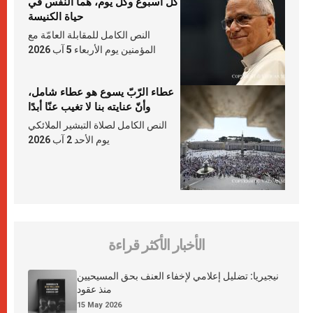
كلّ أسبوع وكلّ يوم، هما النَّفَس في
حياة الكنيسة
النص الكامل للمقابلة العامّة مع
المؤمنين يوم الأربعاء 5 آب 2026
عطاء الرّبّ يسوع هو عطاء شامل،
وأنّ عنايته بنا لا تغيب عنّا أبدًا
النص الكامل لصلاة التبشير الملائكي
يوم الأحد 2 آب 2026
الأخبار الأكثر قراءة
نيجيريا: تضليل إعلامي لإخفاء العنف بحق المسيحيين
منذ عقود
15 May 2026