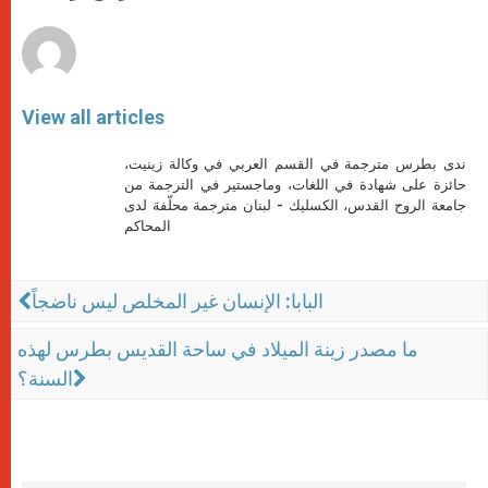
r
View all articles
ندى بطرس مترجمة في القسم العربي في وكالة زينيت،
حائزة على شهادة في اللغات، وماجستير في الترجمة من
جامعة الروح القدس، الكسليك - لبنان مترجمة محلّفة لدى
المحاكم
البابا: الإنسان غير المخلص ليس ناضجاً
ما مصدر زينة الميلاد في ساحة القديس بطرس لهذه
السنة؟