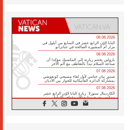
08.08.2026
البابا لاوُن الرابع عشر في السابع من أيلول في
مزار أم المشورة الصالحة في جناتزانو
08.08.2026
بارولين يختتم زيارته إلى المكسيك مؤكدا أن
صناعة السلام تبدأ بالتعاطف مع ألم الآخر
07.08.2026
صدور بيان ختامي لأول لقاء مسيحي كونفوشي
بمشاركة الدائرة الفاتيكانية للحوار بين الأديان
07.08.2026
الكاردينال ستورلا: زيارة البابا لاوُن الرابع عشر
ستكون بشرى سارة للأوروغواي بأكملها
07.08.2026
الفاتيكان يعلن برنامج الزيارة الرسولية للبابا لاوُن
الرابع عشر إلى فرنسا
07.08.2026
في الذكرى الـ ٨١ لحادثة هيروشيما الكنيسة في