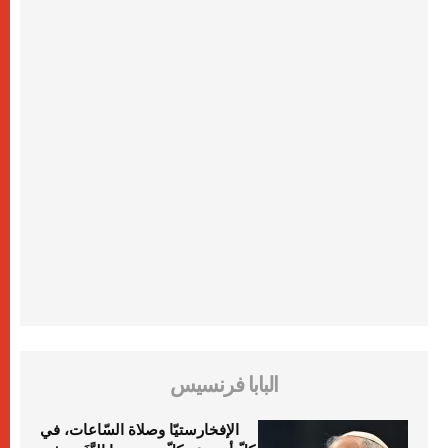
البابا فرنسيس
الإفخارستيّا وصلاة السّاعات، في