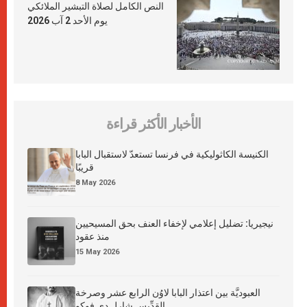
النص الكامل لصلاة التبشير الملائكي
يوم الأحد 2 آب 2026
الأخبار الأكثر قراءة
الكنيسة الكاثوليكية في فرنسا تستعدّ لاستقبال البابا
قريبًا
8 May 2026
نيجيريا: تضليل إعلامي لإخفاء العنف بحق المسيحيين
منذ عقود
15 May 2026
العبوديَّة بين اعتذار البابا لاوُن الرابع عشر وصرخة
القدِّيس شارل دي فوكو