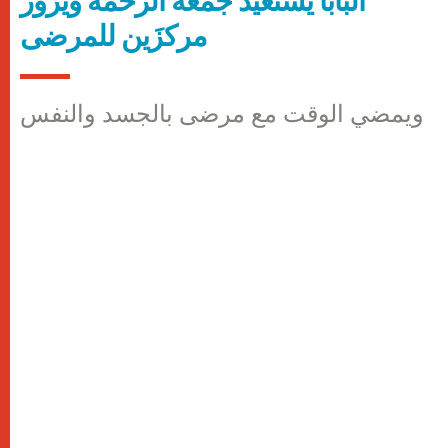
البابا يستعيد جمعة الرحمة ويزور
مركزَين للمرضى
ويمضي الوقت مع مرضى بالجسد والنفس