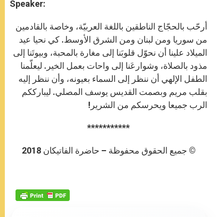
Speaker:
أرحّب بالحجّاج الناطقين باللغة العربيّة، وخاصة بالقادمين
من سوريا ومن لبنان ومن الشرق الأوسط. كي نحيا عيد
الميلاد علينا أن نحوّل قلوبَنا إلى مغارة بالمحبة، وبيوتَنا إلى
مذود بالصلاة، وشوارعَنا إلى واحات بعمل الخير. ليعلّمنا
الطفل الإلهي أن ننظر إلى السماء بعيونه، وأن ننظر إليه
بقلب مريم وبصمت القديس يوسف المصلي. ليبارككم
الرب جميعا ويحرسكم من الشرير!‏‏
***********
© جميع الحقوق محفوظة – حاضرة الفاتيكان 2018