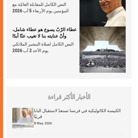
النص الكامل للمقابلة العامّة مع
المؤمنين يوم الأربعاء 5 آب 2026
عطاء الرّبّ يسوع هو عطاء شامل،
وأنّ عنايته بنا لا تغيب عنّا أبدًا
النص الكامل لصلاة التبشير الملائكي
يوم الأحد 2 آب 2026
الأخبار الأكثر قراءة
الكنيسة الكاثوليكية في فرنسا تستعدّ لاستقبال البابا
قريبًا
8 May 2026