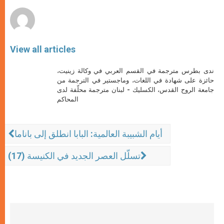
r
View all articles
ندى بطرس مترجمة في القسم العربي في وكالة زينيت،
حائزة على شهادة في اللغات، وماجستير في الترجمة من
جامعة الروح القدس، الكسليك - لبنان مترجمة محلّفة لدى
المحاكم
أيام الشبيبة العالمية: البابا انطلق إلى باناما
تسلّل العصر الجديد في الكنيسة (17)