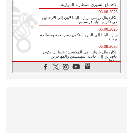
الاجتماع الشهري للمطارنة الموارنة
06.08.2026
الكاردينال روسي: زيارة البابا لاوُن إلى الأرجنتين
هي تكريم للبابا فرنسيس
06.08.2026
زيارة البابا إلى البيرو ستكون زمن نعمة ومصالحة
ورجاء
06.08.2026
الكاردينال بارولين في المكسيك: علينا أن نكون
حاضرين إلى جانب المهمشين والمهاجرين
والأجانب
06.08.2026
البابا لاوُن الرابع عشر للشباب في أسيزي:
"أوروبا والعالم يبحثان اليوم عن قديسين جُدد
فيكم"
06.08.2026
البابا في أسيزي يتحدث إلى الشباب المشاركين
في لقاء الشباب الفرنسيسكاني
06.08.2026
البابا لاوُن الرابع عشر يبرق معزيا بوفاة
الكاردينال جوليو دوارتي لانغا
05.08.2026
في مقابلته العامة مع المؤمنين البابا لاوُن الرابع