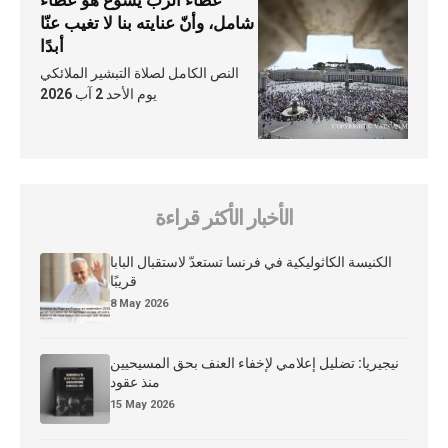
عطاء الرّبّ يسوع هو عطاء
شامل، وأنّ عنايته بنا لا تغيب عنّا
أبدًا
النص الكامل لصلاة التبشير الملائكي
يوم الأحد 2 آب 2026
الأخبار الأكثر قراءة
الكنيسة الكاثوليكية في فرنسا تستعدّ لاستقبال البابا
قريبًا
8 May 2026
نيجيريا: تضليل إعلامي لإخفاء العنف بحق المسيحيين
منذ عقود
15 May 2026