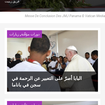
فريق زينيت
Messe De Conclusion Des JMJ Panama © Vatican Media
,
دورات مؤقّتة
زيارات
البابا أصرّ على التعبير عن الرحمة في
سجن في باناما
,