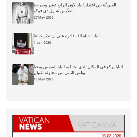
العبوديَّة بين اعتذار البابا لاوُن الرابع عشر وصرخة
القدِّيس شارل دي فوكو
27 May 2026
البابا: حياة الله قادرة على أن تغيّر حياتنا
1 Jun 2026
البابا يركع في المكان الذي نجا فيه البابا القديس يوحنا
بولس الثاني من محاولة اغتيال
13 May 2026
06.08.2026