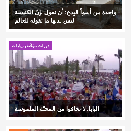
واحدة من أسوأ البِدع: أن نقول بإنّ الكنيسة
ليس لديها ما تقوله للعالم
,
دورات مؤقّتة
زيارات
البابا: لا تخافوا من المحبّة الملموسة