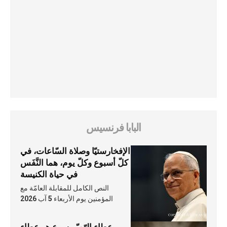
البابا فرنسيس
الإفخارستيّا وصلاة السّاعات، في
كلّ أسبوع وكلّ يوم، هما النَّفَس
في حياة الكنيسة
النص الكامل للمقابلة العامّة مع
المؤمنين يوم الأربعاء 5 آب 2026