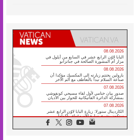
08.08.2026
البابا لاوُن الرابع عشر في السابع من أيلول في
مزار أم المشورة الصالحة في جناتزانو
08.08.2026
بارولين يختتم زيارته إلى المكسيك مؤكدا أن
صناعة السلام تبدأ بالتعاطف مع ألم الآخر
07.08.2026
صدور بيان ختامي لأول لقاء مسيحي كونفوشي
بمشاركة الدائرة الفاتيكانية للحوار بين الأديان
07.08.2026
الكاردينال ستورلا: زيارة البابا لاوُن الرابع عشر
ستكون بشرى سارة للأوروغواي بأكملها
07.08.2026
الفاتيكان يعلن برنامج الزيارة الرسولية للبابا لاوُن
الرابع عشر إلى فرنسا