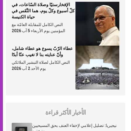
الإفخارستيّا وصلاة السّاعات، في
كلّ أسبوع وكلّ يوم، هما النَّفَس في
حياة الكنيسة
النص الكامل للمقابلة العامّة مع
المؤمنين يوم الأربعاء 5 آب 2026
عطاء الرّبّ يسوع هو عطاء شامل،
وأنّ عنايته بنا لا تغيب عنّا أبدًا
النص الكامل لصلاة التبشير الملائكي
يوم الأحد 2 آب 2026
الأخبار الأكثر قراءة
نيجيريا: تضليل إعلامي لإخفاء العنف بحق المسيحيين
منذ عقود