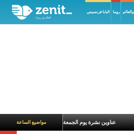
العالم
روما
البابا فرنسيس
عاناة الآخرين
عناوين نشرة يوم الجمعة 7 آب 2026: السلام يُبنى بصبر يومًا بعد يوم
مواضيع الساعة