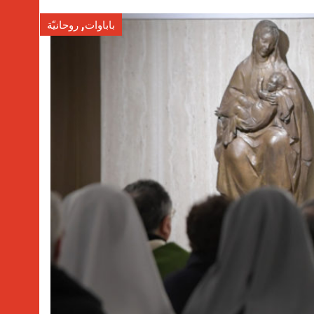
,
باباوات
روحانيّة