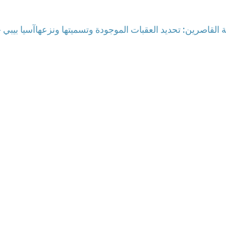
 القاصرين: تحديد العقبات الموجودة وتسميتها ونزعها
آسيا بيبي 