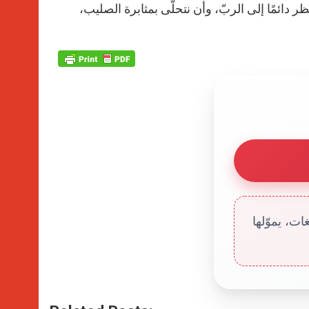
 دائمًا إلى الربّ، وأن نتحلّى بمثابرة الصليب،
ت، يموّلها