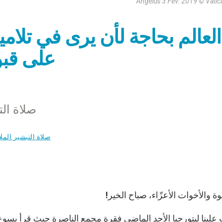
Angélus 3 Fév. 2019 © Vati
العالم بحاجة لأن يرى في تلامي
على قبو
صلاة التبشي
صلاة التبشير المل
إخوة والأخوات الأعزّاء، صباح الخير!
علينا ليتورجيا الأحد الماضي فقرة مجمع الناصرة حيث قرأ يسوع