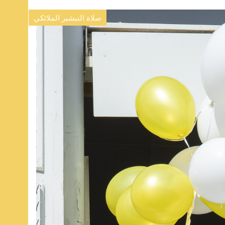
صلاة التبشير الملائكي