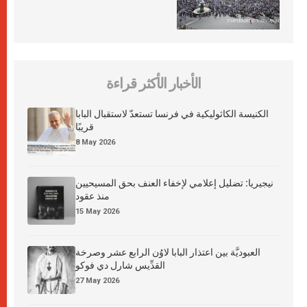
الأخبار الأكثر قراءة
الكنيسة الكاثوليكية في فرنسا تستعدّ لاستقبال البابا
قريبًا
8 May 2026
نيجيريا: تضليل إعلامي لإخفاء العنف بحق المسيحيين
منذ عقود
15 May 2026
العبوديَّة بين اعتذار البابا لاوُن الرابع عشر وصرخة
القدِّيس شارل دي فوكو
27 May 2026