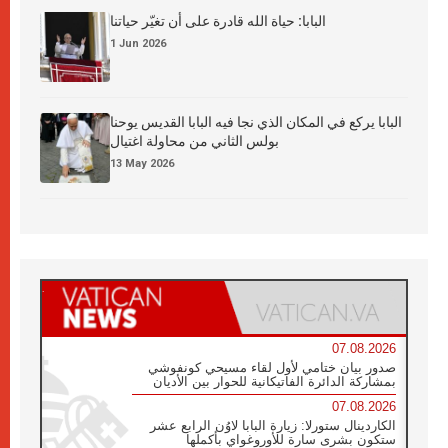
البابا: حياة الله قادرة على أن تغيّر حياتنا
1 Jun 2026
البابا يركع في المكان الذي نجا فيه البابا القديس يوحنا
بولس الثاني من محاولة اغتيال
13 May 2026
07.08.2026
صدور بيان ختامي لأول لقاء مسيحي كونفوشي
بمشاركة الدائرة الفاتيكانية للحوار بين الأديان
07.08.2026
الكاردينال ستورلا: زيارة البابا لاوُن الرابع عشر
ستكون بشرى سارة للأوروغواي بأكملها