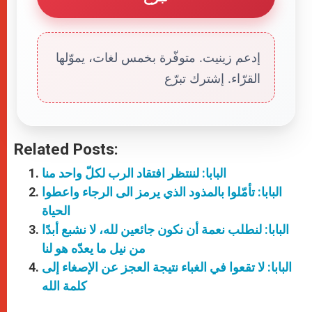
إدعم زينيت. متوفّرة بخمس لغات، يموّلها
القرّاء. إشترك تبرّع
Related Posts:
البابا: لننتظر افتقاد الرب لكلّ واحد منا
البابا: تأمّلوا بالمذود الذي يرمز الى الرجاء واعطوا
الحياة
البابا: لنطلب نعمة أن نكون جائعين لله، لا نشبع أبدًا
من نيل ما يعدّه هو لنا
البابا: لا تقعوا في الغباء نتيجة العجز عن الإصغاء إلى
كلمة الله