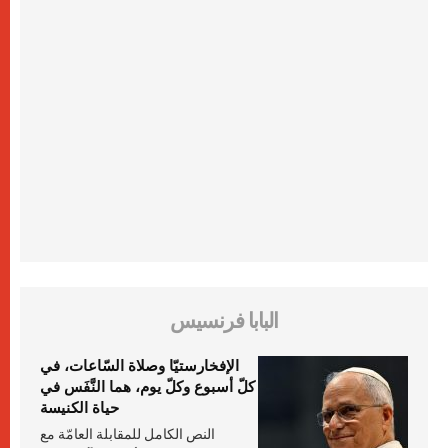
البابا فرنسيس
الإفخارستيّا وصلاة السّاعات، في
كلّ أسبوع وكلّ يوم، هما النَّفَس في
حياة الكنيسة
النص الكامل للمقابلة العامّة مع