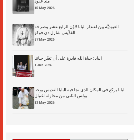
منذ عقود
15 May 2026
العبوديَّة بين اعتذار البابا لاوُن الرابع عشر وصرخة
القدِّيس شارل دي فوكو
27 May 2026
البابا: حياة الله قادرة على أن تغيّر حياتنا
1 Jun 2026
البابا يركع في المكان الذي نجا فيه البابا القديس يوحنا
بولس الثاني من محاولة اغتيال
13 May 2026