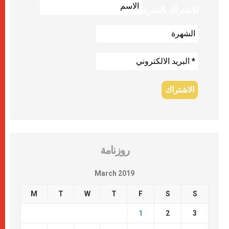
للاشتراك بالنشرة
روزنامة
March 2019
M
T
W
T
F
S
S
1
2
3