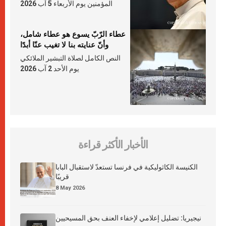
المؤمنين يوم الأربعاء 5 آب 2026
عطاء الرّبّ يسوع هو عطاء شامل،
وأنّ عنايته بنا لا تغيب عنّا أبدًا
النص الكامل لصلاة التبشير الملائكي
يوم الأحد 2 آب 2026
الأخبار الأكثر قراءة
الكنيسة الكاثوليكية في فرنسا تستعدّ لاستقبال البابا
قريبًا
8 May 2026
نيجيريا: تضليل إعلامي لإخفاء العنف بحق المسيحيين