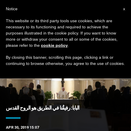
AR
Notice
x
This website or its third party tools use cookies, which are
necessary to its functioning and required to achieve the
MONTH
purposes illustrated in the cookie policy. If you want to know
April, 2019
more or withdraw your consent to all or some of the cookies,
please refer to the
cookie policy
.
By closing this banner, scrolling this page, clicking a link or
continuing to browse otherwise, you agree to the use of cookies.
DERNIÈRES NOUVELLES
البابا: رفيقُنا في الطريق هو الروح القدس
APR 30, 2019 15:07