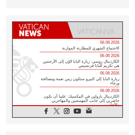
06.08.2026
الاجتماع الشهري للمطارنة الموارنة
06.08.2026
الكاردينال روسي: زيارة البابا لاوُن إلى الأرجنتين
هي تكريم للبابا فرنسيس
06.08.2026
زيارة البابا إلى البيرو ستكون زمن نعمة ومصالحة
ورجاء
06.08.2026
الكاردينال بارولين في المكسيك: علينا أن نكون
حاضرين إلى جانب المهمشين والمهاجرين
والأجانب
06.08.2026
البابا لاوُن الرابع عشر للشباب في أسيزي:
"أوروبا والعالم يبحثان اليوم عن قديسين جُدد
فيكم"
06.08.2026