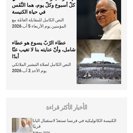
كلّ أسبوع وكلّ يوم، هما النَّفَس
في حياة الكنيسة
النص الكامل للمقابلة العامّة مع
المؤمنين يوم الأربعاء 5 آب 2026
عطاء الرّبّ يسوع هو عطاء
شامل، وأنّ عنايته بنا لا تغيب عنّا
أبدًا
النص الكامل لصلاة التبشير الملائكي
يوم الأحد 2 آب 2026
الأخبار الأكثر قراءة
الكنيسة الكاثوليكية في فرنسا تستعدّ لاستقبال البابا
قريبًا
8 May 2026