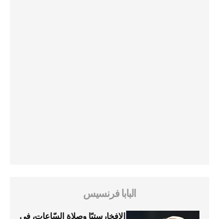
البابا فرنسيس
الإفخارستيّا وصلاة السّاعات، في