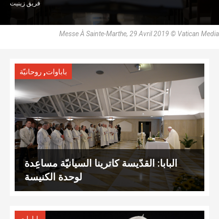
فريق زينيت
Messe À Sainte-Marthe, 29 Avril 2019 © Vatican Media
,
باباوات
روحانيّة
البابا: القدّيسة كاترينا السيانيّة مساعِدة
لوحدة الكنيسة