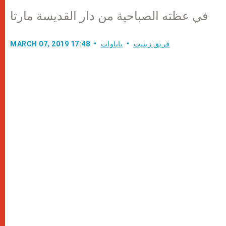
في عظته الصباحية من دار القديسة مارتا
فريق زينيت
باباوات
MARCH 07, 2019 17:48