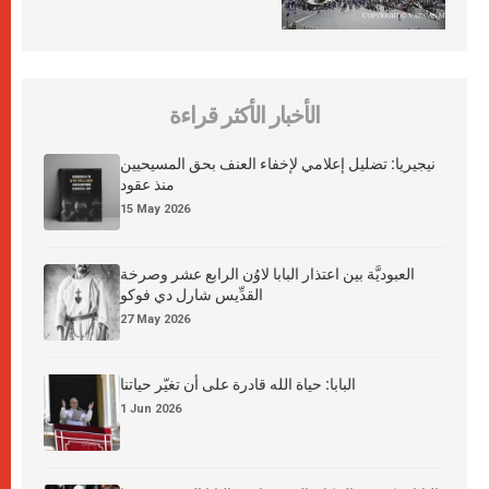
الأخبار الأكثر قراءة
نيجيريا: تضليل إعلامي لإخفاء العنف بحق المسيحيين
منذ عقود
15 May 2026
العبوديَّة بين اعتذار البابا لاوُن الرابع عشر وصرخة
القدِّيس شارل دي فوكو
27 May 2026
البابا: حياة الله قادرة على أن تغيّر حياتنا
1 Jun 2026