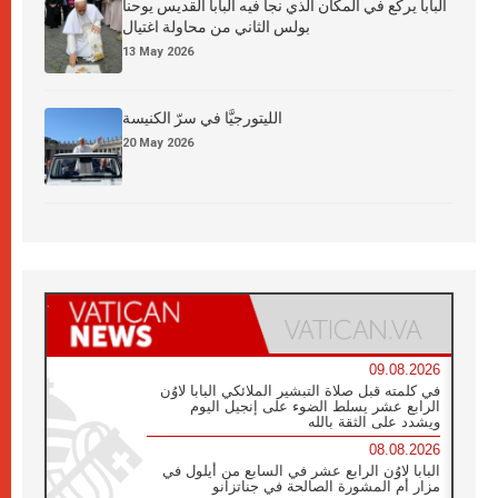
البابا يركع في المكان الذي نجا فيه البابا القديس يوحنا
بولس الثاني من محاولة اغتيال
13 May 2026
الليتورجيَّا في سرّ الكنيسة
20 May 2026
09.08.2026
في كلمته قبل صلاة التبشير الملائكي البابا لاوُن
الرابع عشر يسلط الضوء على إنجيل اليوم
ويشدد على الثقة بالله
08.08.2026
البابا لاوُن الرابع عشر في السابع من أيلول في
مزار أم المشورة الصالحة في جناتزانو