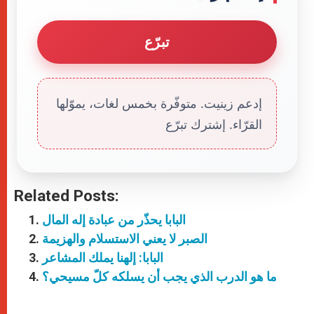
تبرّع
إدعم زينيت. متوفّرة بخمس لغات، يموّلها
القرّاء. إشترك تبرّع
Related Posts:
البابا يحذّر من عبادة إله المال
الصبر لا يعني الاستسلام والهزيمة
البابا: إلهنا يملك المشاعر
ما هو الدرب الذي يجب أن يسلكه كلّ مسيحي؟