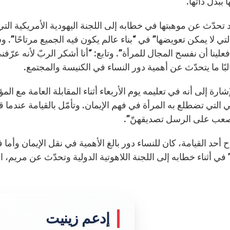
ببذل ذاتها.
 تحدّث عن موهبتها في خطابه إلى اللجنة اليهودية الأمريكية الت
لتي لا يمكن تعويضها” في “بناء عالم يكون فيه الجميع مرتاحًا”.
علينا أن نفسح المجال للمرأة”. وتابع: “أنا أشكر الربّ لأنه عر
بًا ما يتحدّث عن أهمية دور النساء في الكنيسة والمجتمع.
التي تضطلع به المرأة في فهم الإيمان. وتأمّل بالقيامة عندما ق
عب على الرسل تصديقهنّ”.
” في أثناء خطابه إلى اللجنة اللاهوتية الدولية وتحدّث عن مريم، ا
إدعم زينيت