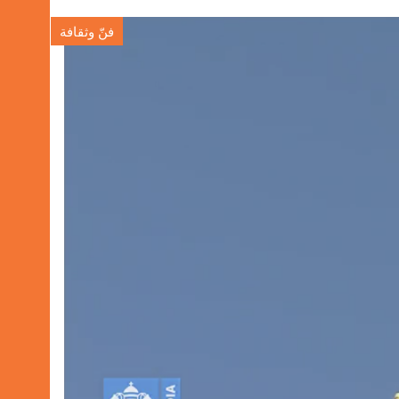
فنّ وثقافة