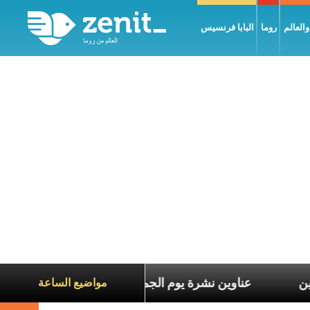
العالم
روما
البابا فرنسيس
 معاناة الآخرين
عناوين نشرة يوم الجمعة 7 آب 2026: السلام يُبنى بصبر يومًا بعد يوم
مواضيع الساعة