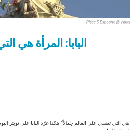
Place D'Espagne @ Vatic
البابا: المرأة هي ال