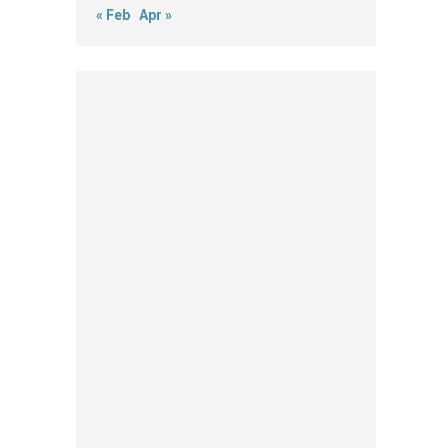
« Feb
Apr »