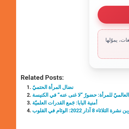
ت، يموّلها
Related Posts:
نضال المرأة الحتميّ
العالميّ للمرأة: حضورٌ “لا غنى عنه” في الكنيسة
أمنية البابا: جَمع القدرات العلميّة
رة الثلاثاء 8 آذار 2022: الوئام في القلوب