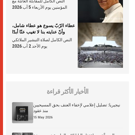
النص الكامل للمقابلة العامّة مع
المؤمنين يوم الأربعاء 5 آب 2026
عطاء الرّبّ يسوع هو عطاء شامل،
وأنّ عنايته بنا لا تغيب عنّا أبدًا
النص الكامل لصلاة التبشير الملائكي
يوم الأحد 2 آب 2026
الأخبار الأكثر قراءة
نيجيريا: تضليل إعلامي لإخفاء العنف بحق المسيحيين
منذ عقود
15 May 2026