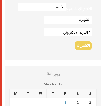
للاشتراك بالنشرة
روزنامة
March 2019
M
T
W
T
F
S
S
1
2
3