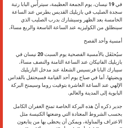
في 19 نيسان، يوم الجمعة العظيمة، سيترأّس البابا رتبة
سجدة الصليب في بازيليك القديس بطرس عند الساعة
الخامسة بعد الظهر وسيشارك بدرب الصليب الذي
سينطلق من الكوليزيه عند الساعة التاسعة والربع مساءً.
أمسية وأحد الفصح
سيُحتَفَل بالأمسية الفصحية يوم السبت 20 نيسان في
بازيليك الفاتيكان عند الساعة الثامنة والنصف مساءً.
سيبارك البابا فرنسيس الشعلة عند مدخل البازيليك
ويضيئها. أما في صباح يوم أحد القيامة فسيحتفل بالقداس
الإلهي عند الساعة العاشرة بتوقيت روما وسيمنح البركة
البابوية إلى المدينة والعالم.
جدير ذكره أنّ هذه البركة الخاصة تمنح الغفران الكامل
بحسب الشروط المعتادة التي وضعتها الكنيسة مثل
الاعتراف والمناولة، ويمكن أن يحظى بها من يتابعون