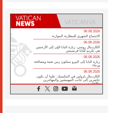
06.08.2026
الاجتماع الشهري للمطارنة الموارنة
06.08.2026
الكاردينال روسي: زيارة البابا لاوُن إلى الأرجنتين
هي تكريم للبابا فرنسيس
06.08.2026
زيارة البابا إلى البيرو ستكون زمن نعمة ومصالحة
ورجاء
06.08.2026
الكاردينال بارولين في المكسيك: علينا أن نكون
حاضرين إلى جانب المهمشين والمهاجرين
والأجانب
06.08.2026
البابا لاوُن الرابع عشر للشباب في أسيزي:
"أوروبا والعالم يبحثان اليوم عن قديسين جُدد
فيكم"
06.08.2026
البابا في أسيزي يتحدث إلى الشباب المشاركين