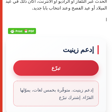
الحدث عبر التلفاز أو الراديو أو الانترنت، أكان ذلك في عيد
الميلاد أو عيد الفصح وعند انتخاب بابا جديد.
ا
إدعم زينيت
تبرّع
إدعم زينيت. متوفّرة بخمس لغات، يموّلها
القرّاء. إشترك تبرّع