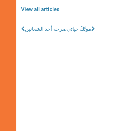
View all articles
موتُكَ حياتي
صرخة أحد الشعانين