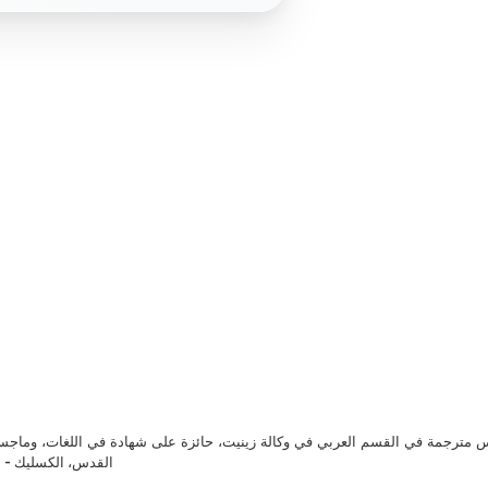
مترجمة في القسم العربي في وكالة زينيت، حائزة على شهادة في اللغات، وماجست
القدس، الكسليك - ل