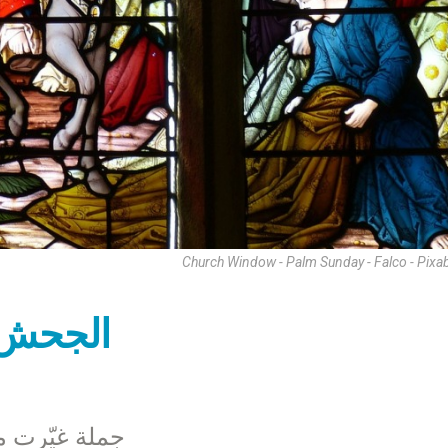
Church Window - Palm Sunday - Falco - Pixa
الجحش ا
جملة غيّرت م