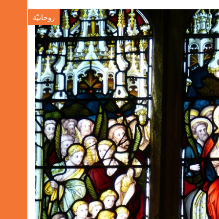
روحانيّة