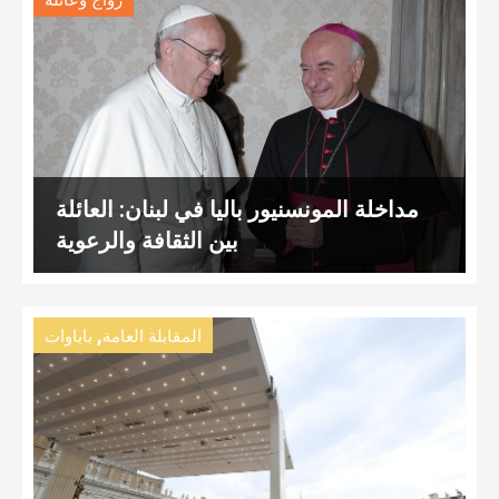
زواج وعائلة
مداخلة المونسنيور باليا في لبنان: العائلة
بين الثقافة والرعوية
,
المقابلة العامة
باباوات