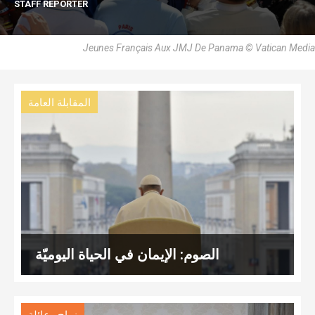
STAFF REPORTER
Jeunes Français Aux JMJ De Panama © Vatican Media
المقابلة العامة
الصوم: الإيمان في الحياة اليوميّة