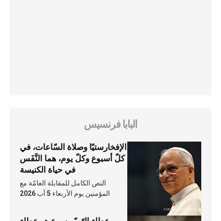
البابا فرنسيس
الإفخارستيّا وصلاة السّاعات، في
كلّ أسبوع وكلّ يوم، هما النَّفَس
في حياة الكنيسة
النص الكامل للمقابلة العامّة مع
المؤمنين يوم الأربعاء 5 آب 2026