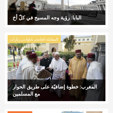
البابا: رؤية وجه المسيح في كلّ أخ
,
,
المقابلة العامة
باباوات
زيارات
المغرب: خطوة إضافيّة على طريق الحوار
مع المسلمين