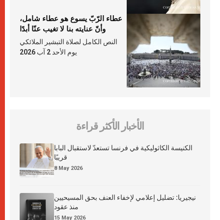
عطاء الرّبّ يسوع هو عطاء شامل،
وأنّ عنايته بنا لا تغيب عنّا أبدًا
النص الكامل لصلاة التبشير الملائكي
يوم الأحد 2 آب 2026
الأخبار الأكثر قراءة
الكنيسة الكاثوليكية في فرنسا تستعدّ لاستقبال البابا
قريبًا
8 May 2026
نيجيريا: تضليل إعلامي لإخفاء العنف بحق المسيحيين
منذ عقود
15 May 2026