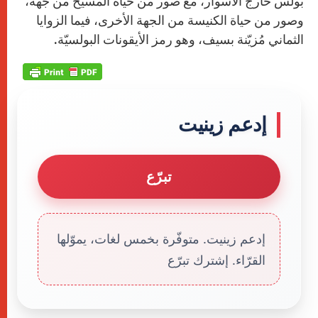
بولس خارج الأسوار، مع صور من حياة المسيح من جهة،
وصور من حياة الكنيسة من الجهة الأخرى، فيما الزوايا
الثماني مُزيّنة بسيف، وهو رمز الأيقونات البولسيّة.
إدعم زينيت
تبرّع
إدعم زينيت. متوفّرة بخمس لغات، يموّلها
القرّاء. إشترك تبرّع