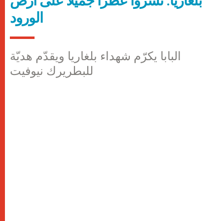
بلغاريا: نشروا عطراً جميلاً على أرض
الورود
البابا يكرّم شهداء بلغاريا ويقدّم هديّة
للبطريرك نيوفيت