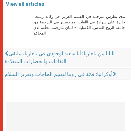
View all articles
ندى بطرس مترجمة في القسم العربي في وكالة زينيت،
حائزة على شهادة في اللغات، وماجستير في الترجمة من
جامعة الروح القدس، الكسليك - لبنان مترجمة محلّفة لدى
المحاكم
البابا من بلغاريا: أنا سعيد لوجودي في بلغاريا، ملتقى
الثقافات والحضارات المتعدّدة
أوكرانيا: قمّة في روما لتقييم الحاجات وتعزيز السلام