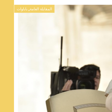
,
المقابلة العامة
باباوات