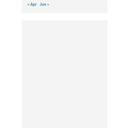
« Apr
Jun »