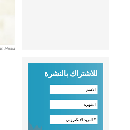
can Media
للاشتراك بالنشرة