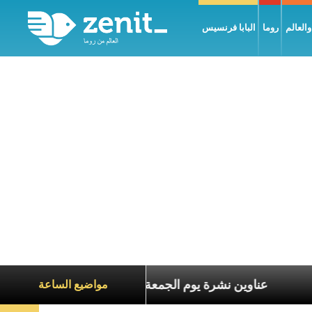
العالم
روما
البابا فرنسيس
عاناة الآخرين
عناوين نشرة يوم الجمعة 7 آب 2026: السلام يُبنى بصبر يومًا بعد يوم
مواضيع الساعة