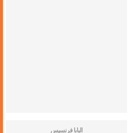
البابا فرنسيس