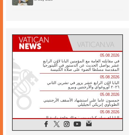
05.08.2026
في مقابلته العامة مع المؤمنين البابا لاوُن الرابع
عشر يواصل الحديث عن الدستور في الليتورجيا
المقدسة مسلطا الضوء على صلاة الكنيسة
05.08.2026
البابا لاوُن الرابع عشر يزور في تشرين الثاني
٢٠٢٦ أوروغواي والأرجنتين وبيرو
05.08.2026
خمسون عاما على استشهاد الأسقف الأرجنتيني
الطوباوي إنريكي أنجيليلي
05.08.2026
البابا لفرسان كولومبوس: هناك حاجة ماسة إلى
أنبياء تناغم يسعون إلى بناء الجسور
04.08.2026