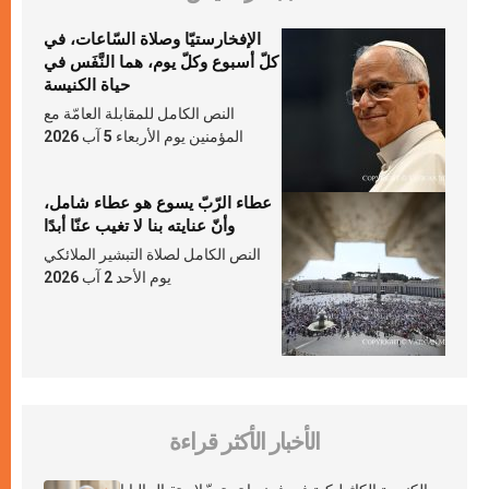
الإفخارستيّا وصلاة السّاعات، في
كلّ أسبوع وكلّ يوم، هما النَّفَس في
حياة الكنيسة
النص الكامل للمقابلة العامّة مع
المؤمنين يوم الأربعاء 5 آب 2026
عطاء الرّبّ يسوع هو عطاء شامل،
وأنّ عنايته بنا لا تغيب عنّا أبدًا
النص الكامل لصلاة التبشير الملائكي
يوم الأحد 2 آب 2026
الأخبار الأكثر قراءة