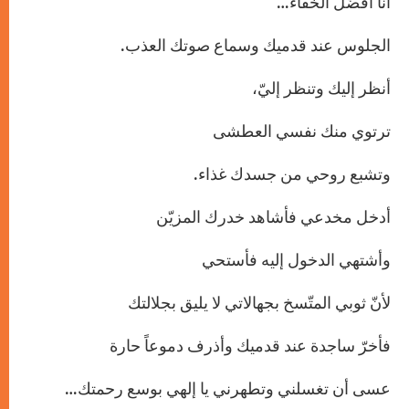
أنا أفضّل الخفاء…
الجلوس عند قدميك وسماع صوتك العذب.
أنظر إليك وتنظر إليّ،
ترتوي منك نفسي العطشى
وتشبع روحي من جسدك غذاء.
أدخل مخدعي فأشاهد خدرك المزيّن
وأشتهي الدخول إليه فأستحي
لأنّ ثوبي المتّسخ بجهالاتي لا يليق بجلالتك
فأخرّ ساجدة عند قدميك وأذرف دموعاً حارة
عسى أن تغسلني وتطهرني يا إلهي بوسع رحمتك…