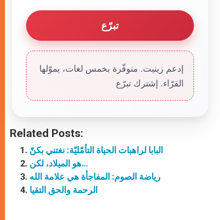
تبرّع
إدعم زينيت. متوفّرة بخمس لغات، يموّلها
القرّاء. إشترك تبرّع
Related Posts:
البابا لراهبات الحياة التأمّليّة: نغتني بكنّ
هو الميلاد، لكن…
رياضة الصوم: المفاجأة هي علامة الله
الرحمة والحق التقيا