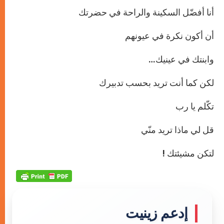
أنا أفضّل السكينة والراحة في حضرتك
أن أكون نكرة في عيونهم
وابنتك في عينيك…
لكن كما أنت تريد بحسب تدبيرك
تكّلم يا رب
قل لي ماذا تريد منّي
لتكن مشيئتك !
إدعم زينيت