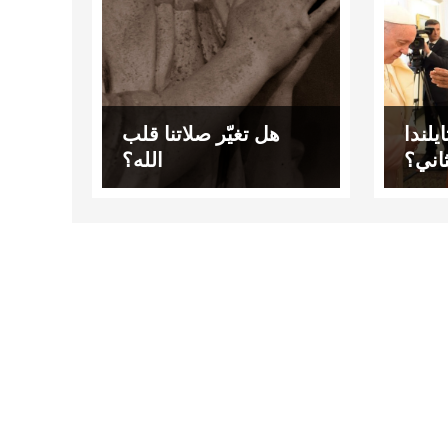
ايلندا
هل تغيّر صلاتنا قلب
اني؟
الله؟