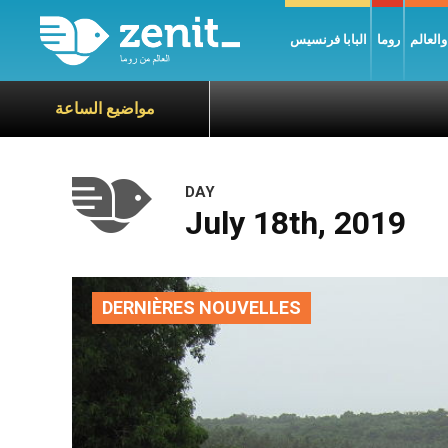
العالم
روما
البابا فرنسيس
مواضيع الساعة
DAY
July 18th, 2019
DERNIÈRES NOUVELLES