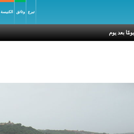
تبرع
وثائق
الكنيسة و