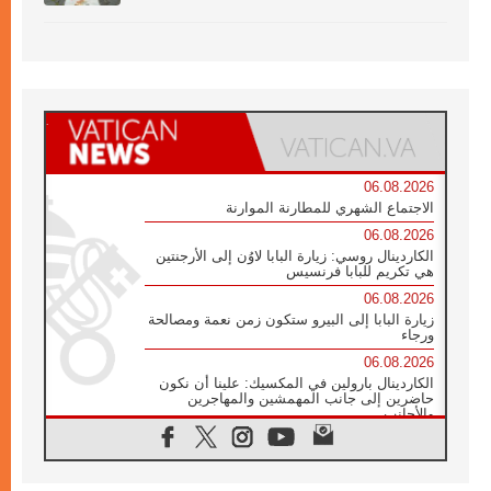
06.08.2026
الاجتماع الشهري للمطارنة الموارنة
06.08.2026
الكاردينال روسي: زيارة البابا لاوُن إلى الأرجنتين
هي تكريم للبابا فرنسيس
06.08.2026
زيارة البابا إلى البيرو ستكون زمن نعمة ومصالحة
ورجاء
06.08.2026
الكاردينال بارولين في المكسيك: علينا أن نكون
حاضرين إلى جانب المهمشين والمهاجرين
والأجانب
06.08.2026
البابا لاوُن الرابع عشر للشباب في أسيزي:
"أوروبا والعالم يبحثان اليوم عن قديسين جُدد