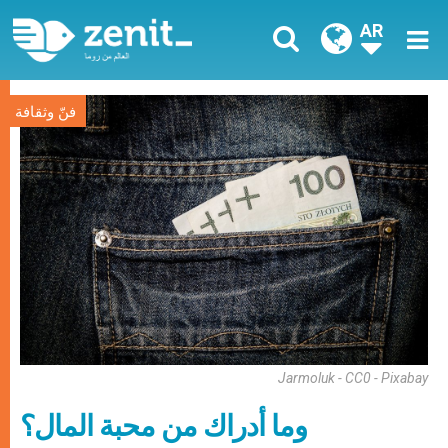
AR
فنّ وثقافة
Jarmoluk - CC0 - Pixabay
وما أدراك من محبة المال؟