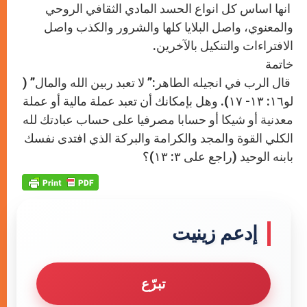
انها اساس كل انواع الحسد المادي الثقافي الروحي
والمعنوي، واصل البلايا كلها والشرور والكذب واصل
الافتراءات والتنكيل بالآخرين.
خاتمة
قال الرب في انجيله الطاهر:” لا تعبد ربين الله والمال” (
لو١٦: ١٣- ١٧). وهل بإمكانك أن تعبد عملة مالية أو عملة
معدنية أو شيكا أو حسابا مصرفيا على حساب عبادتك لله
الكلي القوة والمجد والكرامة والبركة الذي افتدى نفسك
بابنه الوحيد (راجع على ٣: ١٣)؟
إدعم زينيت
تبرّع