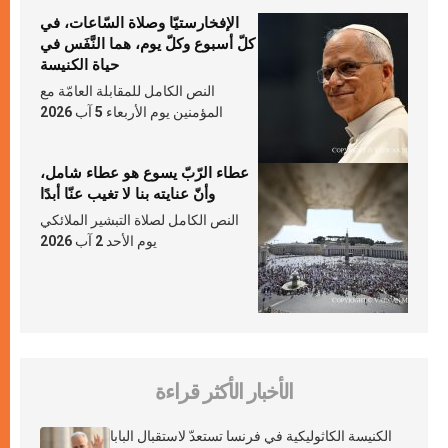
الإفخارستيّا وصلاة السّاعات، في
كلّ أسبوع وكلّ يوم، هما النَّفَس في
حياة الكنيسة
النص الكامل للمقابلة العامّة مع
المؤمنين يوم الأربعاء 5 آب 2026
عطاء الرّبّ يسوع هو عطاء شامل،
وأنّ عنايته بنا لا تغيب عنّا أبدًا
النص الكامل لصلاة التبشير الملائكي
يوم الأحد 2 آب 2026
الأخبار الأكثر قراءة
الكنيسة الكاثوليكية في فرنسا تستعدّ لاستقبال البابا