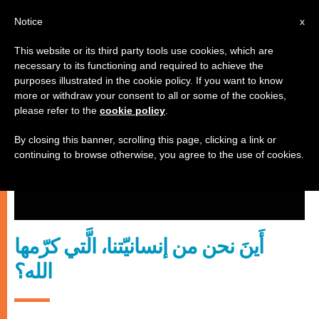
AR
Notice
x
This website or its third party tools use cookies, which are
necessary to its functioning and required to achieve the
عدالة وسلام
purposes illustrated in the cookie policy. If you want to know
more or withdraw your consent to all or some of the cookies,
please refer to the
cookie policy
.
By closing this banner, scrolling this page, clicking a link or
continuing to browse otherwise, you agree to the use of cookies.
أَينَ نحن من إنسانيّتنا، الَّتي كرّمها
الله؟