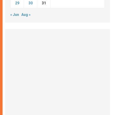
29
30
31
« Jun
Aug »