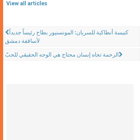
View all articles
كنيسة أنطاكية للسريان: المونسنيور بطاح رئيساً جديداً
لأساقفة دمشق
الرحمة تجاه إنسان محتاج هي الوجه الحقيقي للحبّ