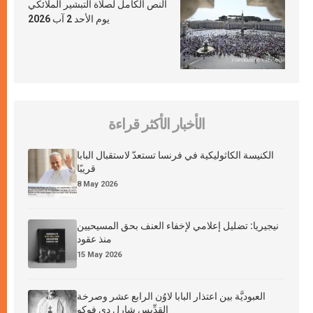
النص الكامل لصلاة التبشير الملائكي
يوم الأحد 2 آب 2026
الأخبار الأكثر قراءة
الكنيسة الكاثوليكية في فرنسا تستعدّ لاستقبال البابا
قريبًا
8 May 2026
نيجيريا: تضليل إعلامي لإخفاء العنف بحق المسيحيين
منذ عقود
15 May 2026
العبوديَّة بين اعتذار البابا لاوُن الرابع عشر وصرخة
القدِّيس شارل دي فوكو