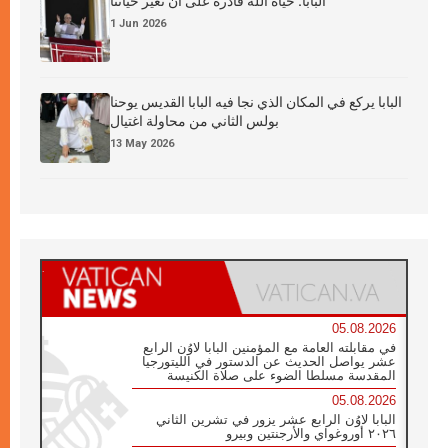
البابا: حياة الله قادرة على أن تغيّر حياتنا
1 Jun 2026
البابا يركع في المكان الذي نجا فيه البابا القديس يوحنا
بولس الثاني من محاولة اغتيال
13 May 2026
05.08.2026
في مقابلته العامة مع المؤمنين البابا لاوُن الرابع
عشر يواصل الحديث عن الدستور في الليتورجيا
المقدسة مسلطا الضوء على صلاة الكنيسة
05.08.2026
البابا لاوُن الرابع عشر يزور في تشرين الثاني
٢٠٢٦ أوروغواي والأرجنتين وبيرو