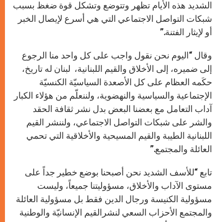
الشديد هذه الأيام تظهر وتتوضع وتشكل قوة ضغظ بسبب
شبكات التواصل الاجتماعي التي هي أسرع لإيصال الخبر
أو لإيثار الفتنة.”
وقال “اليوم نحن نقول واجب على كل واحد منا الرجوع
إلى ضميره، إلى الأخلاق والقيم اللبنانية، لبنان له تاريخ،
حكَمه العظام على كل الأصعدة السياسيّة الكنسيّة
الإجتماعية والسياسية والنهضوية، ولننعلّم من هؤلاء الكبار
آداب التعامل مع بعضنا البعض بدل نشر ثقافة الحقد
والشر على شبكات التواصل الاجتماعي، ولننشر القيم
اللبنانية الطيبة والقيم المسيحية والأخلاقية التي تحمي
العائلة والمجتمع.”
تابع “للأسف الشديد نحن أصبحنا بوضع خطير جداً على
مستوى الآداب والأخلاق، مسؤوليتنا جميعاً، وليست
مسؤولية الكنيسة ورجال الدين فقط بل مسؤولية العائلة
والمجتمع الأحزاب السعي لنشرالقيم الإنسانيّة والوطنية