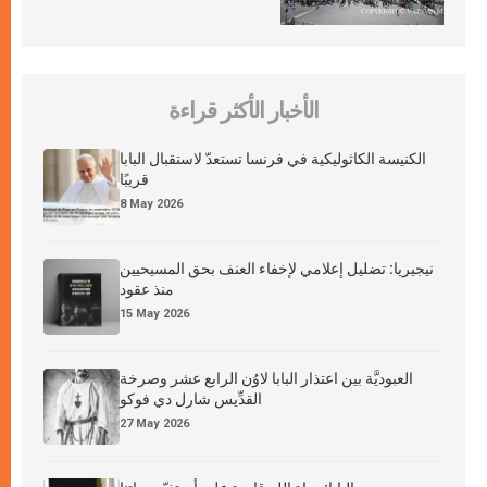
الأخبار الأكثر قراءة
الكنيسة الكاثوليكية في فرنسا تستعدّ لاستقبال البابا
قريبًا
8 May 2026
نيجيريا: تضليل إعلامي لإخفاء العنف بحق المسيحيين
منذ عقود
15 May 2026
العبوديَّة بين اعتذار البابا لاوُن الرابع عشر وصرخة
القدِّيس شارل دي فوكو
27 May 2026