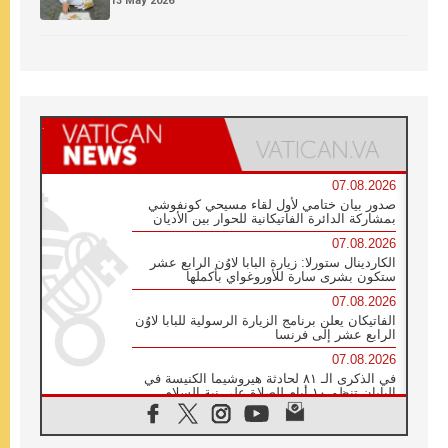
13 May 2026
07.08.2026
صدور بيان ختامي لأول لقاء مسيحي كونفوشي
بمشاركة الدائرة الفاتيكانية للحوار بين الأديان
07.08.2026
الكاردينال ستورلا: زيارة البابا لاوُن الرابع عشر
ستكون بشرى سارة للأوروغواي بأكملها
07.08.2026
الفاتيكان يعلن برنامج الزيارة الرسولية للبابا لاوُن
الرابع عشر إلى فرنسا
07.08.2026
في الذكرى الـ ٨١ لحادثة هيروشيما الكنيسة في
اليابان تنظم ١٠ أيام للصلاة على نية السلام
07.08.2026
الكنيسة في الأوروغواي: زيارة البابا ستعزز