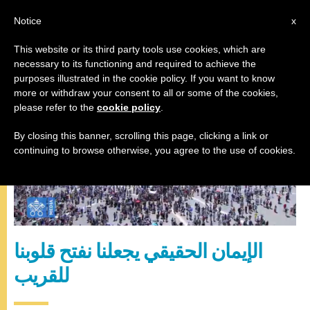
AR
Notice
x
This website or its third party tools use cookies, which are
necessary to its functioning and required to achieve the
صلاة التبشير الملائكي
purposes illustrated in the cookie policy. If you want to know
more or withdraw your consent to all or some of the cookies,
please refer to the
cookie policy
.
By closing this banner, scrolling this page, clicking a link or
continuing to browse otherwise, you agree to the use of cookies.
الإيمان الحقيقي يجعلنا نفتح قلوبنا
للقريب