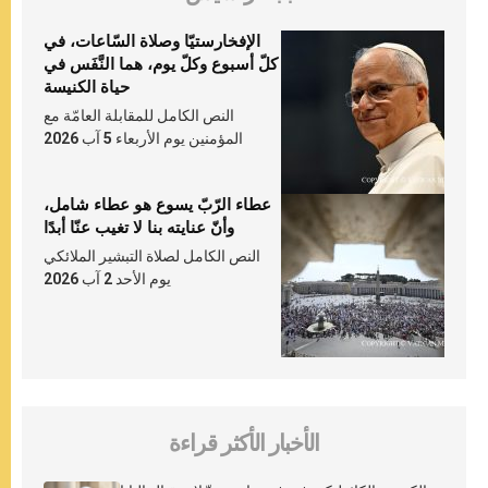
الإفخارستيّا وصلاة السّاعات، في
كلّ أسبوع وكلّ يوم، هما النَّفَس في
حياة الكنيسة
النص الكامل للمقابلة العامّة مع
المؤمنين يوم الأربعاء 5 آب 2026
عطاء الرّبّ يسوع هو عطاء شامل،
وأنّ عنايته بنا لا تغيب عنّا أبدًا
النص الكامل لصلاة التبشير الملائكي
يوم الأحد 2 آب 2026
الأخبار الأكثر قراءة