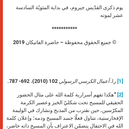
يوم ذكرى القدّيس جيروم، في بداية المئويّة السادسة
عشر لموته
***********
© جميع الحقوق محفوظة – حاضرة الفاتيكان 2019
[1]
را.
أعمال الكرسي الرسولي
102 (2010)، 692- 787.
[2]
“هكذا تفهم أسرارية كلمة الله على مثال الحضور
الحقيقي للمسيح تحت شكليّ الخبز وعصير الكرمة
المكرّسين. حين نقترب من المذبح ونشارك في الوليمة
الإفخارستية، نتناول فعلّا جسد المسيح ودمه؛ وإعلان كلمة
الله في الاحتفال يتضمّن الاعتراف بأن المسيح ذاته حاضر،