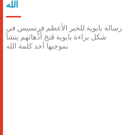
الله
رسالة بابوية للحبر الأعظم فرنسيس في
شكل براءة بابوية فَتحَ أَذْهانَهم ينشأ
بموجبها أحد كلمة الله