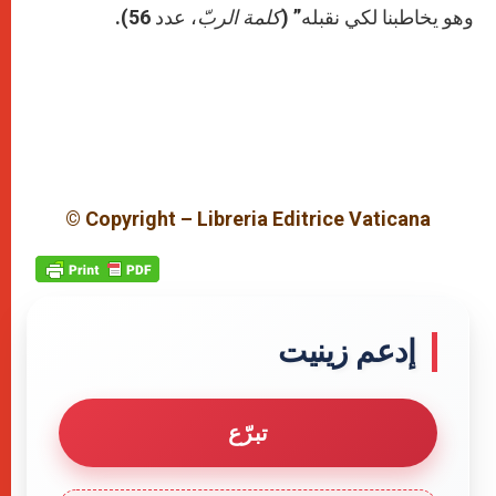
وهو يخاطبنا لكي نقبله” (
كلمة الربّ
، عدد 56).
© Copyright – Libreria Editrice Vaticana
إدعم زينيت
تبرّع