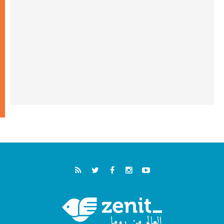
الطوباوي إنريكي أنجيليلي