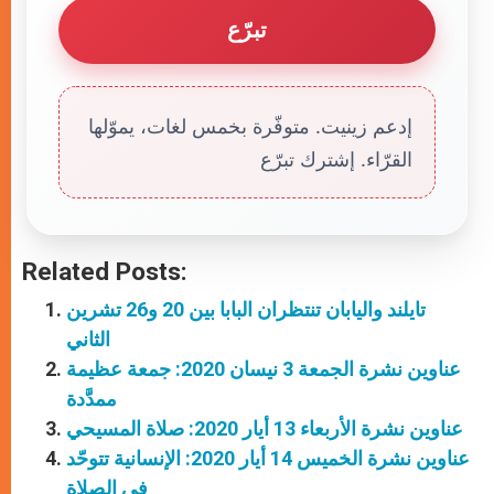
تبرّع
إدعم زينيت. متوفّرة بخمس لغات، يموّلها
القرّاء. إشترك تبرّع
Related Posts:
تايلند واليابان تنتظران البابا بين 20 و26 تشرين
الثاني
عناوين نشرة الجمعة 3 نيسان 2020: جمعة عظيمة
ممدَّدة
عناوين نشرة الأربعاء 13 أيار 2020: صلاة المسيحي
عناوين نشرة الخميس 14 أيار 2020: الإنسانية تتوحّد
في الصلاة