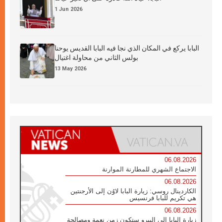
1 Jun 2026
البابا يركع في المكان الذي نجا فيه البابا القديس يوحنا
بولس الثاني من محاولة اغتيال
13 May 2026
06.08.2026
الاجتماع الشهري للمطارنة الموارنة
06.08.2026
الكاردينال روسي: زيارة البابا لاوُن إلى الأرجنتين
هي تكريم للبابا فرنسيس
06.08.2026
زيارة البابا إلى البيرو ستكون زمن نعمة ومصالحة