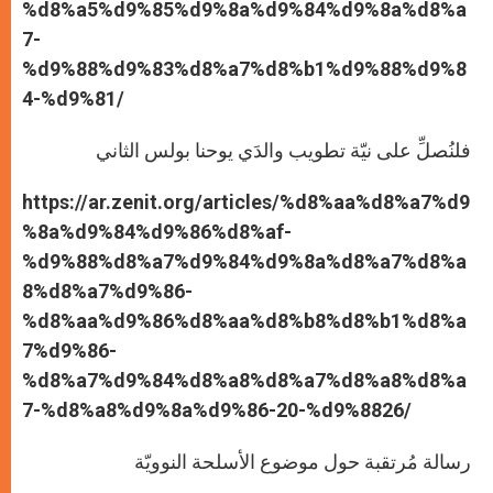
%d8%a5%d9%85%d9%8a%d9%84%d9%8a%d8%a
7-
%d9%88%d9%83%d8%a7%d8%b1%d9%88%d9%8
4-%d9%81/
فلنُصلِّ على نيّة تطويب والدَي يوحنا بولس الثاني
https://ar.zenit.org/articles/%d8%aa%d8%a7%d9
%8a%d9%84%d9%86%d8%af-
%d9%88%d8%a7%d9%84%d9%8a%d8%a7%d8%a
8%d8%a7%d9%86-
%d8%aa%d9%86%d8%aa%d8%b8%d8%b1%d8%a
7%d9%86-
%d8%a7%d9%84%d8%a8%d8%a7%d8%a8%d8%a
7-%d8%a8%d9%8a%d9%86-20-%d9%8826/
رسالة مُرتقبة حول موضوع الأسلحة النوويّة