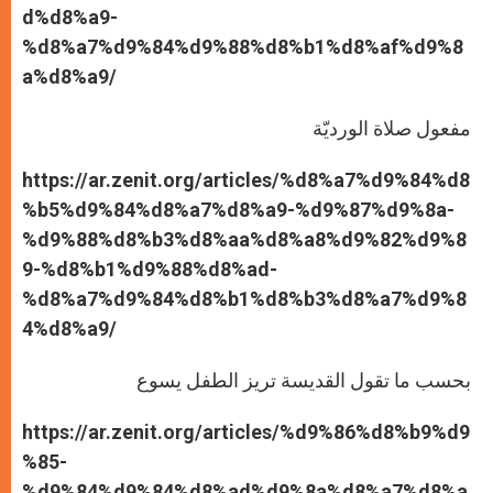
d%d8%a9-
%d8%a7%d9%84%d9%88%d8%b1%d8%af%d9%8
a%d8%a9/
مفعول صلاة الورديّة
https://ar.zenit.org/articles/%d8%a7%d9%84%d8
%b5%d9%84%d8%a7%d8%a9-%d9%87%d9%8a-
%d9%88%d8%b3%d8%aa%d8%a8%d9%82%d9%8
9-%d8%b1%d9%88%d8%ad-
%d8%a7%d9%84%d8%b1%d8%b3%d8%a7%d9%8
4%d8%a9/
بحسب ما تقول القديسة تريز الطفل يسوع
https://ar.zenit.org/articles/%d9%86%d8%b9%d9
%85-
%d9%84%d9%84%d8%ad%d9%8a%d8%a7%d8%a