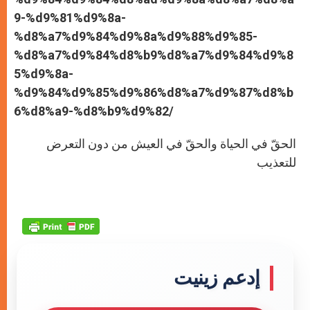
9-%d9%81%d9%8a-
%d8%a7%d9%84%d9%8a%d9%88%d9%85-
%d8%a7%d9%84%d8%b9%d8%a7%d9%84%d9%8
5%d9%8a-
%d9%84%d9%85%d9%86%d8%a7%d9%87%d8%b
6%d8%a9-%d8%b9%d9%82/
الحقّ في الحياة والحقّ في العيش من دون التعرض
للتعذيب
إدعم زينيت