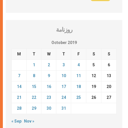
روزنامة
October 2019
M
T
W
T
F
S
S
1
2
3
4
5
6
7
8
9
10
11
12
13
14
15
16
17
18
19
20
21
22
23
24
25
26
27
28
29
30
31
« Sep
Nov »