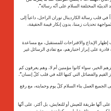
الدينيّة المختلفة السلام على أنّه رسالة”.
ً في قلب رسالة الكاردينال توران الراحل، داعياً إلى
لمواجهة تحديات زمننا، بدون إنكار قيمة الحقيقة،
“يجب إظهار الإبداع والاقتراحات للمستقبل، مع مساعدة
ادرة على إبراز اختبارهم، مع تفادي الرسائل غير
حفّزهم الخير، سواء كانوا مؤمنين أم لا، وهم يعرفون كم
القيم والفضائل التي كتبها الله في قلب كلّ إنسان”.
على الجميع العمل بناء السلام كلّ يوم وحمايته، مع رفع
على أنّها طريقة للعيش أو للتعايش، بل أكثر، على أنّها
د لكي، عبر ميثاق شامل، يمكننا تدشين حقبة من