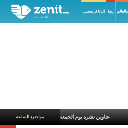
العالم
روما
البابا فرنسيس
عاناة الآخرين
عناوين نشرة يوم الجمعة 7 آب 2026: السلام يُبنى بصبر يومًا بعد يوم
مواضيع الساعة