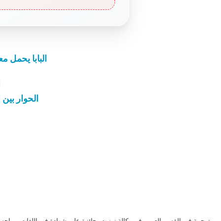
البابا يحمل م
ا
الحوار بين 
مترجمة في القسم العربي في وكالة زينيت، حائزة على شهادة في اللغات، وماجست