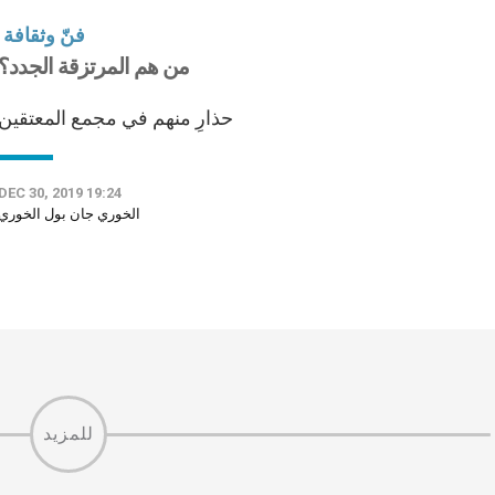
فنّ وثقافة
من هم المرتزقة الجدد؟
حذارِ منهم في مجمع المعتقين
DEC 30, 2019 19:24
الخوري جان بول الخوري
للمزيد