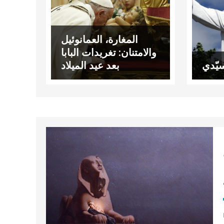
المغارة، العمانوئيل
والامتنان: تغريدات البابا
يّدي
بعد عيد الميلاد