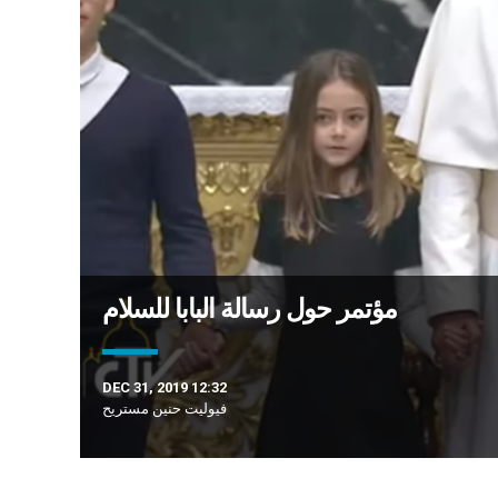
مؤتمر حول رسالة البابا للسلام
DEC 31, 2019 12:32
فيوليت حنين مستريح