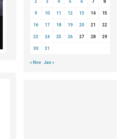
2
3
4
5
6
7
8
9
10
11
12
13
14
15
16
17
18
19
20
21
22
23
24
25
26
27
28
29
30
31
« Nov
Jan »