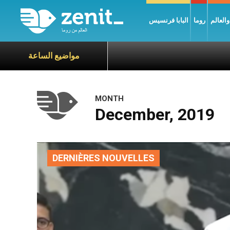
العالم
روما
البابا فرنسيس
مواضيع الساعة
MONTH
December, 2019
DERNIÈRES NOUVELLES