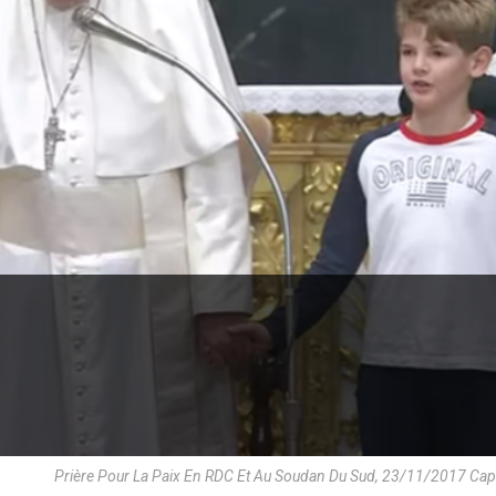
Prière Pour La Paix En RDC Et Au Soudan Du Sud, 23/11/2017 Ca