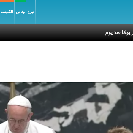
تبرع
وثائق
الكنيسة و