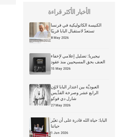
الأخبار الأكثر قراءة
الكنيسة الكاثوليكية في فرنسا
تستعدّ لاستقبال البابا قريبًا
8 May 2026
نيجيريا: تضليل إعلامي لإخفاء
العنف بحق المسيحيين منذ عقود
15 May 2026
العبوديَّة بين اعتذار البابا لاوُن
الرابع عشر وصرخة القدِّيس
شارل دي فوكو
27 May 2026
البابا: حياة الله قادرة على أن تغيّر
حياتنا
1 Jun 2026