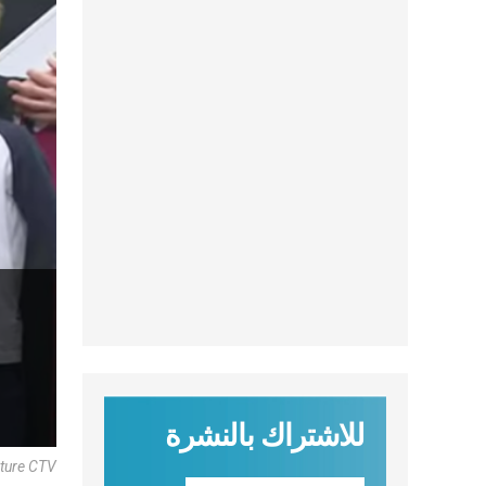
للاشتراك بالنشرة
pture CTV