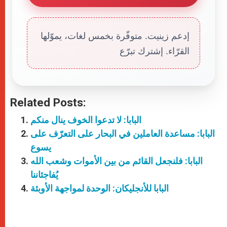
إدعم زينيت. متوفّرة بخمس لغات، يموّلها
القرّاء. إشترك تبرّع
Related Posts:
البابا: لا تدعوا الخوف ينال منكم
البابا: مساعدة العاملين في البحار على التعرّف على
يسوع
البابا: فلنجعل القائم من بين الأموات وشعب الله
يُفاجئاننا
البابا للأنجليكان: الوحدة لمواجهة الأوبئة