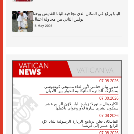
البابا يركع في المكان الذي نجا فيه البابا القديس يوحنا
بولس الثاني من محاولة اغتيال
13 May 2026
07.08.2026
صدور بيان ختامي لأول لقاء مسيحي كونفوشي
بمشاركة الدائرة الفاتيكانية للحوار بين الأديان
07.08.2026
الكاردينال ستورلا: زيارة البابا لاوُن الرابع عشر
ستكون بشرى سارة للأوروغواي بأكملها
07.08.2026
الفاتيكان يعلن برنامج الزيارة الرسولية للبابا لاوُن
الرابع عشر إلى فرنسا
07.08.2026