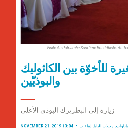
Visite Au Patriarche Suprême Bouddhiste, Au T
رة للأخوّة بين الكاثوليك
والبوذيّين
زيارة إلى البطريرك البوذي الأعلى
اباوات
,
رحلات البابا
,
لقاءات
NOVEMBER 21, 2019 13:04