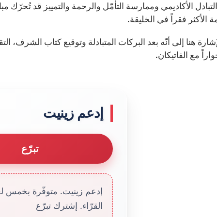
التبادل الأكاديمي وممارسة التأمّل والرحمة والتمييز قد تُحرّك مب
الأكثر فقراً في الخليقة.
اراً مع الفاتيكان.
إدعم زينيت
تبرّع
إدعم زينيت. متوفّرة بخمس لغا
القرّاء. إشترك تبرّع