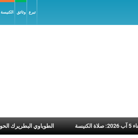
تبرع
وثائق
الكنيسة و
يوم الأربعاء 5 آب 2026: صلاة الكنيسة
الطوباوي