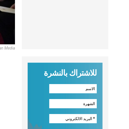
can Media
للاشتراك بالنشرة