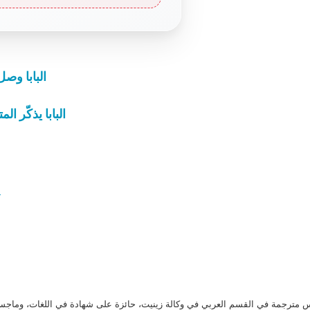
البابا وص
البابا يذكّر 
ب
مترجمة في القسم العربي في وكالة زينيت، حائزة على شهادة في اللغات، وماجست